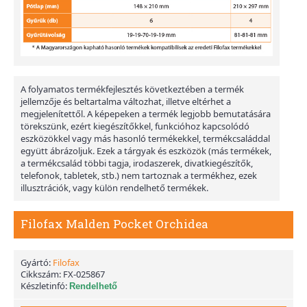
A folyamatos termékfejlesztés következtében a termék
jellemzője és beltartalma változhat, illetve eltérhet a
megjelenítettől. A képepeken a termék legjobb bemutatására
törekszünk, ezért kiegészítőkkel, funkcióhoz kapcsolódó
eszközökkel vagy más hasonló termékekkel, termékcsaláddal
együtt ábrázoljuk. Ezek a tárgyak és eszközök (más termékek,
a termékcsalád többi tagja, irodaszerek, divatkiegészítők,
telefonok, tabletek, stb.) nem tartoznak a termékhez, ezek
illusztrációk, vagy külön rendelhető termékek.
Filofax Malden Pocket Orchidea
Gyártó:
Filofax
Cikkszám:
FX-025867
Készletinfó:
Rendelhető