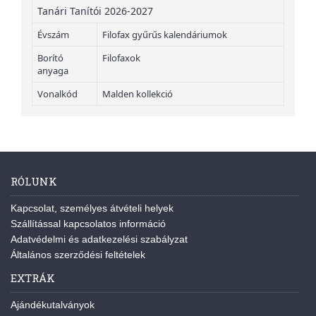
Tanári Tanítói 2026-2027
Évszám
Filofax gyűrűs kalendáriumok
Borító
Filofaxok
anyaga
Vonalkód
Malden kollekció
RÓLUNK
Kapcsolat, személyes átvételi helyek
Szállítással kapcsolatos információ
Adatvédelmi és adatkezelési szabályzat
Általános szerződési feltételek
EXTRÁK
Ajándékutalványok