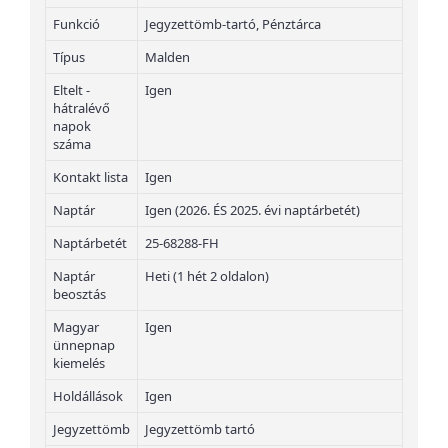
Funkció
Jegyzettömb-tartó, Pénztárca
Típus
Malden
Eltelt -
Igen
hátralévő
napok
száma
Kontakt lista
Igen
Naptár
Igen (2026. ÉS 2025. évi naptárbetét)
Naptárbetét
25-68288-FH
Naptár
Heti (1 hét 2 oldalon)
beosztás
Magyar
Igen
ünnepnap
kiemelés
Holdállások
Igen
Jegyzettömb
Jegyzettömb tartó