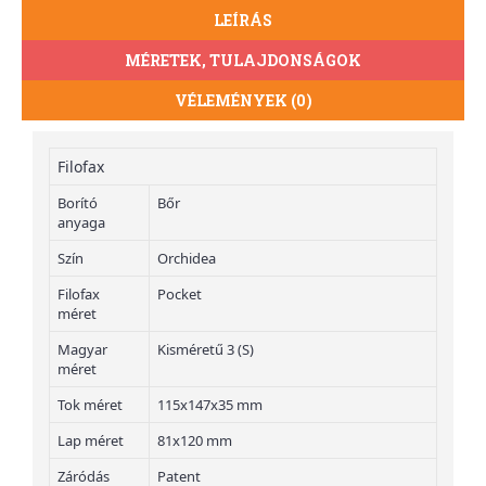
LEÍRÁS
MÉRETEK, TULAJDONSÁGOK
VÉLEMÉNYEK (0)
Filofax
Borító
Bőr
anyaga
Szín
Orchidea
Filofax
Pocket
méret
Magyar
Kisméretű 3 (S)
méret
Tok méret
115x147x35 mm
Lap méret
81x120 mm
Záródás
Patent