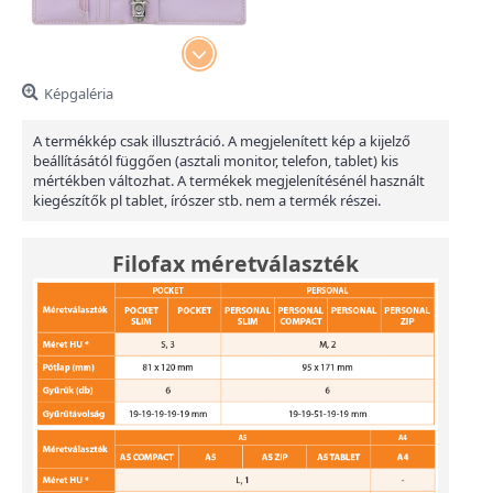
Képgaléria
A termékkép csak illusztráció. A megjelenített kép a kijelző
beállításától függően (asztali monitor, telefon, tablet) kis
mértékben változhat. A termékek megjelenítésénél használt
kiegészítők pl tablet, írószer stb. nem a termék részei.
Filofax méretválaszték