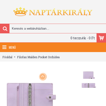
0 termék - 0 Ft
MENÜ
Főoldal
Filofax Malden Pocket Orchidea