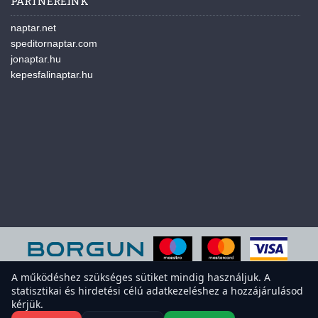
PARTNEREINK
naptar.net
speditornaptar.com
jonaptar.hu
kepesfalinaptar.hu
A működéshez szükséges sütiket mindig használjuk. A
statisztikai és hirdetési célú adatkezeléshez a hozzájárulásod
A weboldal sütiket használ a felhasználói élmény javítása érdekében.
kérjük.
Elfogadod a sütiket?