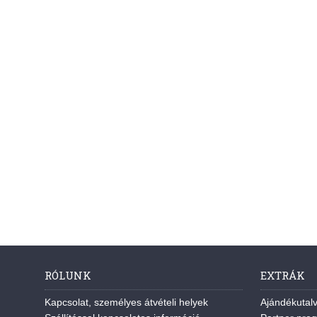
RÓLUNK
EXTRÁK
Kapcsolat, személyes átvételi helyek
Ajándékutal