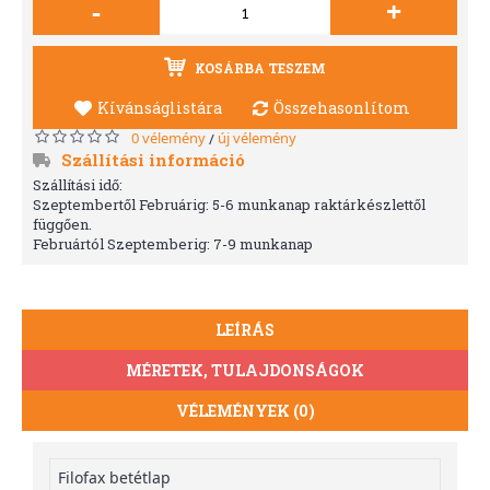
-
+
KOSÁRBA TESZEM
Kívánságlistára
Összehasonlítom
0 vélemény
új vélemény
/
Szállítási információ
Szállítási idő:
Szeptembertől Februárig: 5-6 munkanap raktárkészlettől
függően.
Februártól Szeptemberig: 7-9 munkanap
LEÍRÁS
MÉRETEK, TULAJDONSÁGOK
VÉLEMÉNYEK (0)
Filofax betétlap