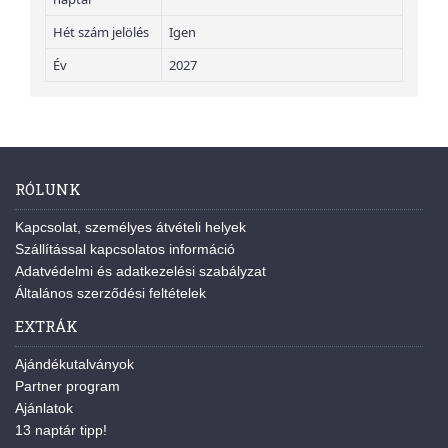
Hét szám jelölés
Igen
Év
2027
RÓLUNK
Kapcsolat, személyes átvételi helyek
Szállítással kapcsolatos információ
Adatvédelmi és adatkezelési szabályzat
Általános szerződési feltételek
EXTRÁK
Ajándékutalványok
Partner program
Ajánlatok
13 naptár tipp!