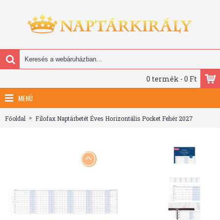
0 termék - 0 Ft
MENÜ
Főoldal
Filofax Naptárbetét Éves Horizontális Pocket Fehér 2027