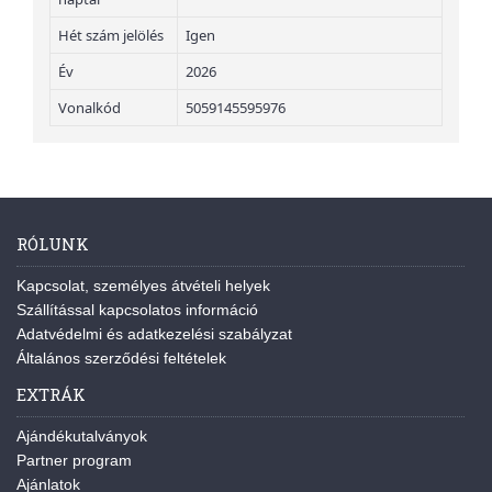
Hét szám jelölés
Igen
Év
2026
Vonalkód
5059145595976
RÓLUNK
Kapcsolat, személyes átvételi helyek
Szállítással kapcsolatos információ
Adatvédelmi és adatkezelési szabályzat
Általános szerződési feltételek
EXTRÁK
Ajándékutalványok
Partner program
Ajánlatok