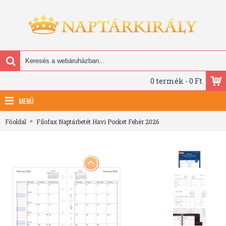
0 termék - 0 Ft
MENÜ
Főoldal
Filofax Naptárbetét Havi Pocket Fehér 2026