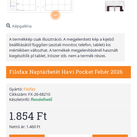
Képgaléria
A termékkép csak illusztráció. A megjelenített kép a kijelző
beállításától függően (asztali monitor, telefon, tablet) kis
mértékben változhat. A termékek megjelenítésénél használt
kiegészítők pl tablet, írószer stb. nem a termék részei.
Filofax Naptárbetét Havi Pocket Fehér 2026
Gyártó:
Filofax
Cikkszám:
FX-26-68210
Készletinfó:
Rendelhető
1.854 Ft
Nettó ár: 1.460 Ft