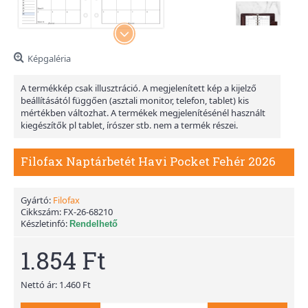
Képgaléria
A termékkép csak illusztráció. A megjelenített kép a kijelző
beállításától függően (asztali monitor, telefon, tablet) kis
mértékben változhat. A termékek megjelenítésénél használt
kiegészítők pl tablet, írószer stb. nem a termék részei.
Filofax Naptárbetét Havi Pocket Fehér 2026
Gyártó:
Filofax
Cikkszám:
FX-26-68210
Készletinfó:
Rendelhető
1.854 Ft
Nettó ár: 1.460 Ft