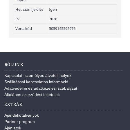
Hét szám jelölés
Igen
Év
2026
Vonalkód
5059145595976
RÓLUNK
Kapcsolat, személyes átvételi helyek
Szállítással kapcsolatos információ
Adatvédelmi és adatkezelési szabályzat
Általános szerződési feltételek
EXTRÁK
Ajándékutalványok
Partner program
Ajánlatok