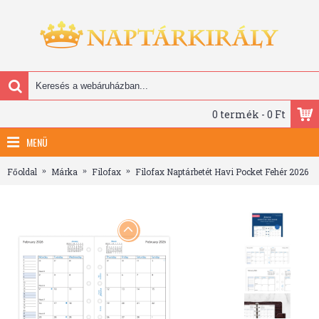
0 termék - 0 Ft
MENÜ
Főoldal
Márka
Filofax
Filofax Naptárbetét Havi Pocket Fehér 2026