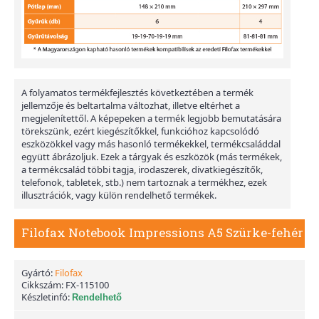
A folyamatos termékfejlesztés következtében a termék
jellemzője és beltartalma változhat, illetve eltérhet a
megjelenítettől. A képepeken a termék legjobb bemutatására
törekszünk, ezért kiegészítőkkel, funkcióhoz kapcsolódó
eszközökkel vagy más hasonló termékekkel, termékcsaláddal
együtt ábrázoljuk. Ezek a tárgyak és eszközök (más termékek,
a termékcsalád többi tagja, irodaszerek, divatkiegészítők,
telefonok, tabletek, stb.) nem tartoznak a termékhez, ezek
illusztrációk, vagy külön rendelhető termékek.
Filofax Notebook Impressions A5 Szürke-fehér
Gyártó:
Filofax
Cikkszám:
FX-115100
Készletinfó:
Rendelhető