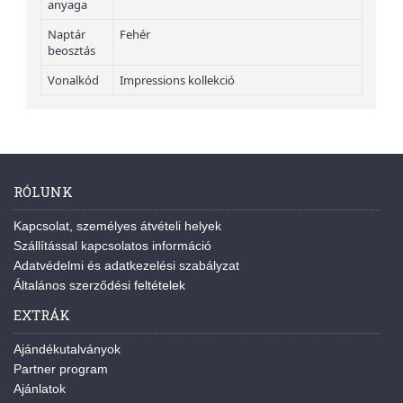
anyaga
Naptár
Fehér
beosztás
Vonalkód
Impressions kollekció
RÓLUNK
Kapcsolat, személyes átvételi helyek
Szállítással kapcsolatos információ
Adatvédelmi és adatkezelési szabályzat
Általános szerződési feltételek
EXTRÁK
Ajándékutalványok
Partner program
Ajánlatok