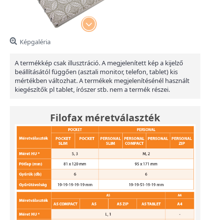
Képgaléria
A termékkép csak illusztráció. A megjelenített kép a kijelző
beállításától függően (asztali monitor, telefon, tablet) kis
mértékben változhat. A termékek megjelenítésénél használt
kiegészítők pl tablet, írószer stb. nem a termék részei.
Filofax méretválaszték