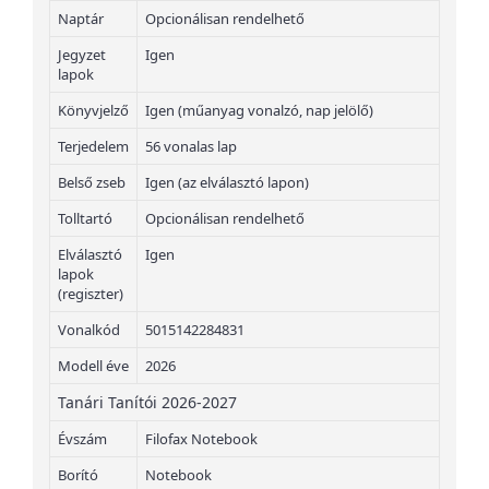
Naptár
Opcionálisan rendelhető
Jegyzet
Igen
lapok
Könyvjelző
Igen (műanyag vonalzó, nap jelölő)
Terjedelem
56 vonalas lap
Belső zseb
Igen (az elválasztó lapon)
Tolltartó
Opcionálisan rendelhető
Elválasztó
Igen
lapok
(regiszter)
Vonalkód
5015142284831
Modell éve
2026
Tanári Tanítói 2026-2027
Évszám
Filofax Notebook
Borító
Notebook