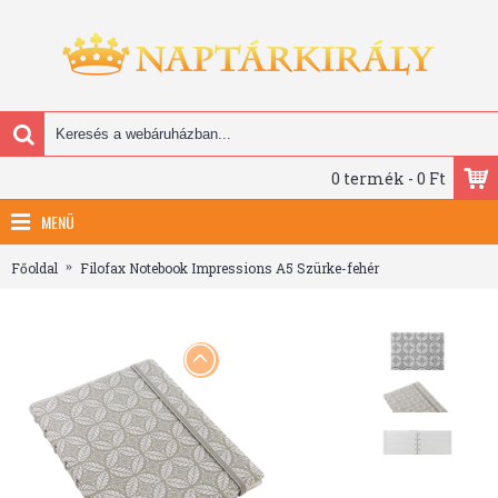
0 termék - 0 Ft
MENÜ
Főoldal
Filofax Notebook Impressions A5 Szürke-fehér