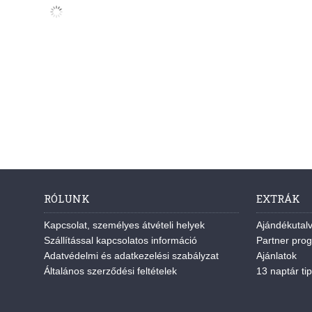
RÓLUNK
EXTRÁK
Kapcsolat, személyes átvételi helyek
Ajándékutal
Szállítással kapcsolatos információ
Partner pro
Adatvédelmi és adatkezelési szabályzat
Ajánlatok
Általános szerződési feltételek
13 naptár tip