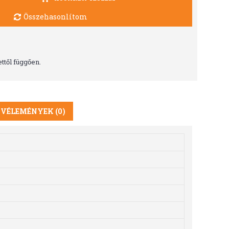
Összehasonlítom
ttől függően.
VÉLEMÉNYEK (0)