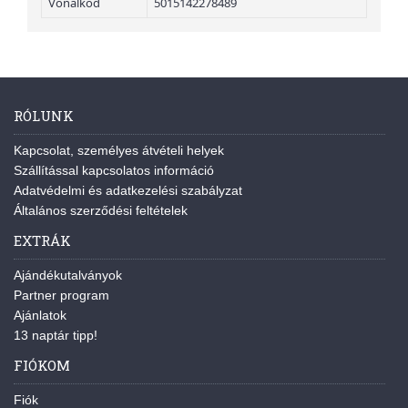
Vonalkód
5015142278489
RÓLUNK
Kapcsolat, személyes átvételi helyek
Szállítással kapcsolatos információ
Adatvédelmi és adatkezelési szabályzat
Általános szerződési feltételek
EXTRÁK
Ajándékutalványok
Partner program
Ajánlatok
13 naptár tipp!
FIÓKOM
Fiók