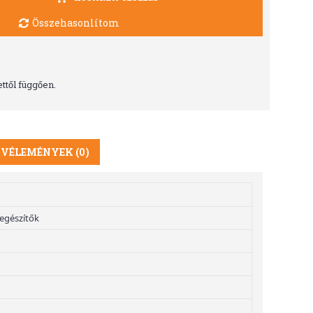
Összehasonlítom
ttől függően.
VÉLEMÉNYEK (0)
iegészítők