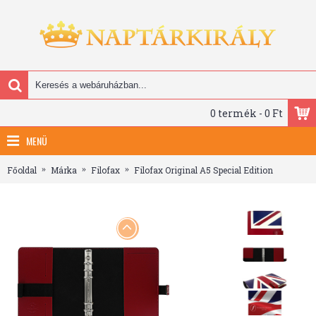
0 termék - 0 Ft
MENÜ
Főoldal
Márka
Filofax
Filofax Original A5 Special Edition