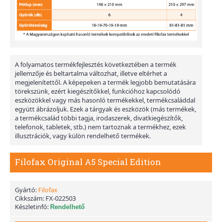
A folyamatos termékfejlesztés következtében a termék
jellemzője és beltartalma változhat, illetve eltérhet a
megjelenítettől. A képepeken a termék legjobb bemutatására
törekszünk, ezért kiegészítőkkel, funkcióhoz kapcsolódó
eszközökkel vagy más hasonló termékekkel, termékcsaláddal
együtt ábrázoljuk. Ezek a tárgyak és eszközök (más termékek,
a termékcsalád többi tagja, irodaszerek, divatkiegészítők,
telefonok, tabletek, stb.) nem tartoznak a termékhez, ezek
illusztrációk, vagy külön rendelhető termékek.
Filofax Original A5 Special Edition
Gyártó:
Filofax
Cikkszám:
FX-022503
Készletinfó:
Rendelhető