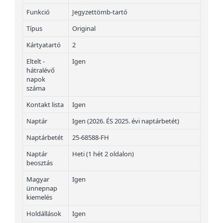
Funkció
Jegyzettömb-tartó
Típus
Original
Kártyatartó
2
Eltelt -
Igen
hátralévő
napok
száma
Kontakt lista
Igen
Naptár
Igen (2026. ÉS 2025. évi naptárbetét)
Naptárbetét
25-68588-FH
Naptár
Heti (1 hét 2 oldalon)
beosztás
Magyar
Igen
ünnepnap
kiemelés
Holdállások
Igen