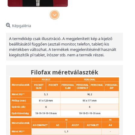
Képgaléria
A termékkép csak illusztráció. A megjelenített kép a kijelző
beállításától függően (asztali monitor, telefon, tablet) kis
mértékben változhat. A termékek megjelenítésénél használt
kiegészítők pl tablet, írószer stb. nem a termék részei.
Filofax méretválaszték