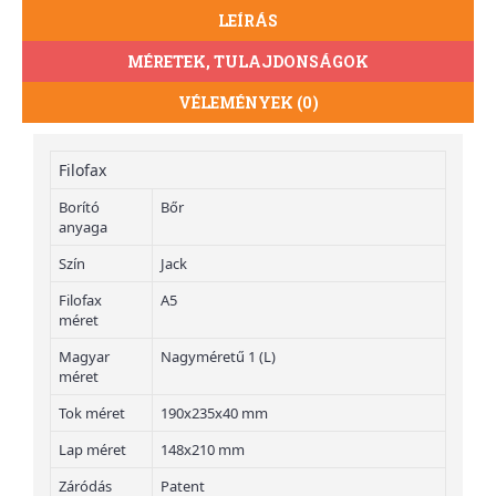
LEÍRÁS
MÉRETEK, TULAJDONSÁGOK
VÉLEMÉNYEK (0)
Filofax
Borító
Bőr
anyaga
Szín
Jack
Filofax
A5
méret
Magyar
Nagyméretű 1 (L)
méret
Tok méret
190x235x40 mm
Lap méret
148x210 mm
Záródás
Patent