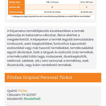
A folyamatos termékfejlesztés következtében a termék
jellemzője és beltartalma változhat, illetve eltérhet a
megjelenítettől. A képepeken a termék legjobb bemutatására
törekszünk, ezért kiegészítőkkel, funkcióhoz kapcsolódó
eszközökkel vagy más hasonló termékekkel, termékcsaláddal
együtt ábrázoljuk. Ezek a tárgyak és eszközök (más termékek,
a termékcsalád többi tagja, irodaszerek, divatkiegészítők,
telefonok, tabletek, stb.) nem tartoznak a termékhez, ezek
illusztrációk, vagy külön rendelhető termékek.
Filofax Original Personal Türkiz
Gyártó:
Filofax
Cikkszám:
FX-022597
Készletinfó:
Rendelhető