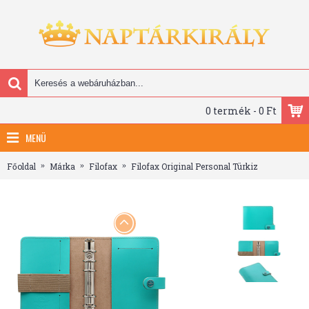
0 termék - 0 Ft
MENÜ
Főoldal
Márka
Filofax
Filofax Original Personal Türkiz