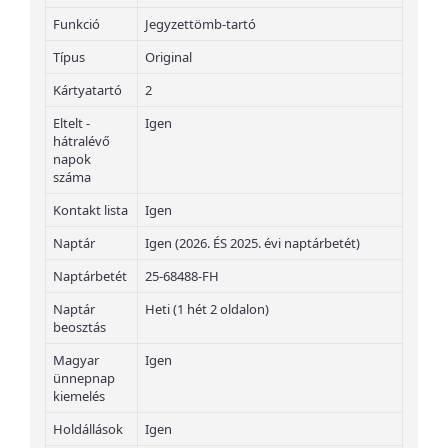
Funkció
Jegyzettömb-tartó
Típus
Original
Kártyatartó
2
Eltelt -
Igen
hátralévő
napok
száma
Kontakt lista
Igen
Naptár
Igen (2026. ÉS 2025. évi naptárbetét)
Naptárbetét
25-68488-FH
Naptár
Heti (1 hét 2 oldalon)
beosztás
Magyar
Igen
ünnepnap
kiemelés
Holdállások
Igen