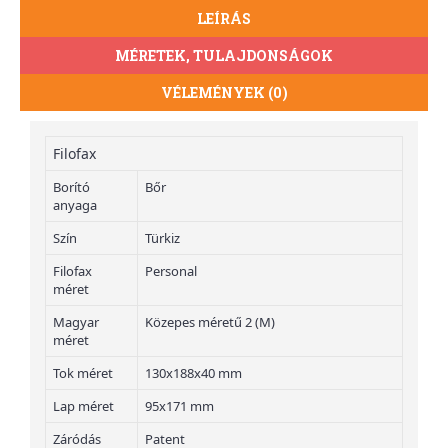
LEÍRÁS
MÉRETEK, TULAJDONSÁGOK
VÉLEMÉNYEK (0)
Filofax
Borító
Bőr
anyaga
Szín
Türkiz
Filofax
Personal
méret
Magyar
Közepes méretű 2 (M)
méret
Tok méret
130x188x40 mm
Lap méret
95x171 mm
Záródás
Patent