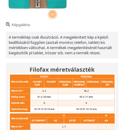
Képgaléria
A termékkép csak illusztráció. A megjelenített kép a kijelző
beállításától függően (asztali monitor, telefon, tablet) kis
mértékben változhat. A termékek megjelenítésénél használt
kiegészítők pl tablet, írószer stb. nem a termék részei.
Filofax méretválaszték