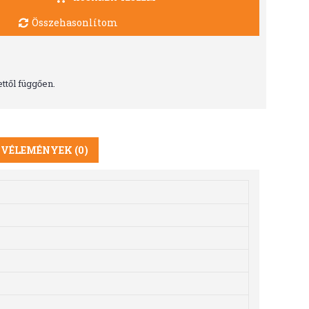
Összehasonlítom
ttől függően.
VÉLEMÉNYEK (0)