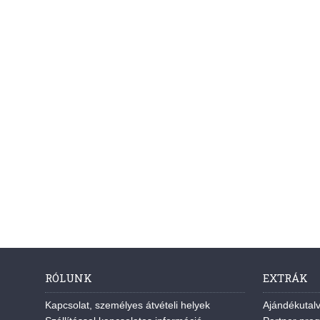
RÓLUNK
EXTRÁK
Kapcsolat, személyes átvételi helyek
Ajándékutal