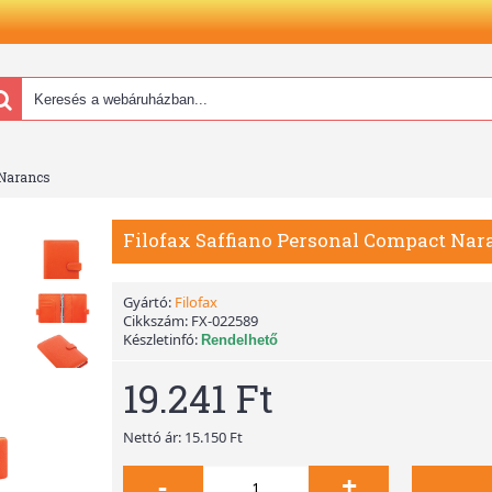
 Narancs
Filofax Saffiano Personal Compact Nar
Gyártó:
Filofax
Cikkszám:
FX-022589
Készletinfó:
Rendelhető
19.241 Ft
Nettó ár: 15.150 Ft
-
+