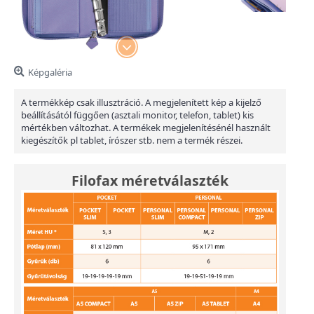
Képgaléria
A termékkép csak illusztráció. A megjelenített kép a kijelző
beállításától függően (asztali monitor, telefon, tablet) kis
mértékben változhat. A termékek megjelenítésénél használt
kiegészítők pl tablet, írószer stb. nem a termék részei.
Filofax méretválaszték