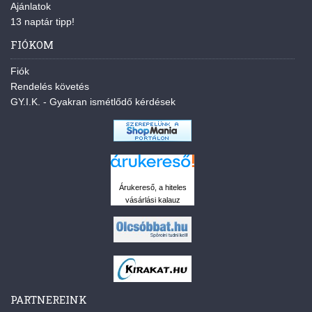
Ajánlatok
13 naptár tipp!
FIÓKOM
Fiók
Rendelés követés
GY.I.K. - Gyakran ismétlődő kérdések
Árukereső, a hiteles
vásárlási kalauz
PARTNEREINK