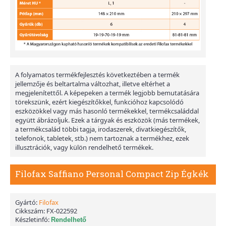
A folyamatos termékfejlesztés következtében a termék
jellemzője és beltartalma változhat, illetve eltérhet a
megjelenítettől. A képepeken a termék legjobb bemutatására
törekszünk, ezért kiegészítőkkel, funkcióhoz kapcsolódó
eszközökkel vagy más hasonló termékekkel, termékcsaláddal
együtt ábrázoljuk. Ezek a tárgyak és eszközök (más termékek,
a termékcsalád többi tagja, irodaszerek, divatkiegészítők,
telefonok, tabletek, stb.) nem tartoznak a termékhez, ezek
illusztrációk, vagy külön rendelhető termékek.
Filofax Saffiano Personal Compact Zip Égkék
Gyártó:
Filofax
Cikkszám:
FX-022592
Készletinfó:
Rendelhető