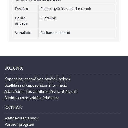
Évszám
Filofax gyűrűs kalendáriumok
Borító
Filofaxok
anyaga
Vonalkód
Saffiano kollekció
RÓLUNK
Kapcsolat, személyes átvételi helyek
Szállítással kapcsolatos információ
Adatvédelmi és adatkezelési szabályzat
Általános szerződési feltételek
EXTRÁK
Ajándékutalványok
Partner program