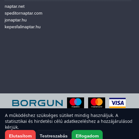
naptar.net
speditornaptar.com
jonaptar.hu
kepesfalinaptar.hu
A működéshez szükséges sütiket mindig használjuk. A
statisztikai és hirdetési célú adatkezeléshez a hozzájárulásod
A weboldal sütiket használ a felhasználói élmény javítása érdekében.
kérjük.
Elfogadod a sütiket?
Süti-beállítások megnyitása
Elutasítom
Testreszabás
Elfogadom
Elfogadom
Elutasítom