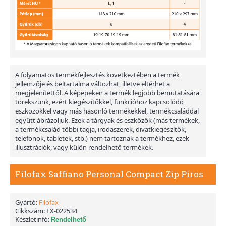
A folyamatos termékfejlesztés következtében a termék
jellemzője és beltartalma változhat, illetve eltérhet a
megjelenítettől. A képepeken a termék legjobb bemutatására
törekszünk, ezért kiegészítőkkel, funkcióhoz kapcsolódó
eszközökkel vagy más hasonló termékekkel, termékcsaláddal
együtt ábrázoljuk. Ezek a tárgyak és eszközök (más termékek,
a termékcsalád többi tagja, irodaszerek, divatkiegészítők,
telefonok, tabletek, stb.) nem tartoznak a termékhez, ezek
illusztrációk, vagy külön rendelhető termékek.
Filofax Saffiano Personal Compact Zip Piros
Gyártó:
Filofax
Cikkszám:
FX-022534
Készletinfó:
Rendelhető