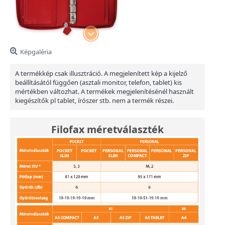
Képgaléria
A termékkép csak illusztráció. A megjelenített kép a kijelző
beállításától függően (asztali monitor, telefon, tablet) kis
mértékben változhat. A termékek megjelenítésénél használt
kiegészítők pl tablet, írószer stb. nem a termék részei.
Filofax méretválaszték