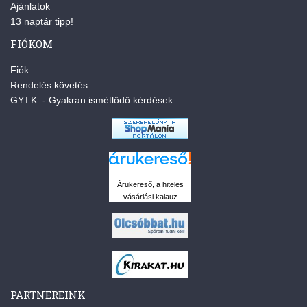
Ajánlatok
13 naptár tipp!
FIÓKOM
Fiók
Rendelés követés
GY.I.K. - Gyakran ismétlődő kérdések
Árukereső, a hiteles
vásárlási kalauz
PARTNEREINK