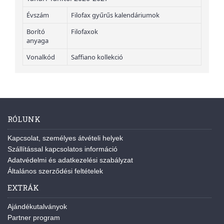
Évszám
Filofax gyűrűs kalendáriumok
Borító
Filofaxok
anyaga
Vonalkód
Saffiano kollekció
RÓLUNK
Kapcsolat, személyes átvételi helyek
Szállítással kapcsolatos információ
Adatvédelmi és adatkezelési szabályzat
Általános szerződési feltételek
EXTRÁK
Ajándékutalványok
Partner program