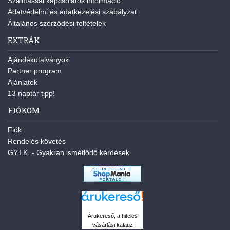
Szállítással kapcsolatos információ
Adatvédelmi és adatkezelési szabályzat
Általános szerződési feltételek
EXTRÁK
Ajándékutalványok
Partner program
Ajánlatok
13 naptár tipp!
FIÓKOM
Fiók
Rendelés követés
GY.I.K. - Gyakran ismétlődő kérdések
Árukereső, a hiteles
vásárlási kalauz