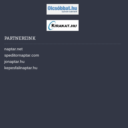
PARTNEREINK
naptar.net
speditornaptar.com
jonaptar.hu
kepesfalinaptar.hu