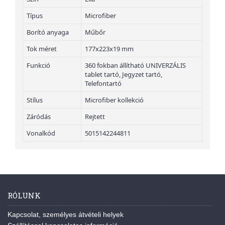
Típus
Microfiber
Borító anyaga
Műbőr
Tok méret
177x223x19 mm
Funkció
360 fokban állítható UNIVERZÁLIS
tablet tartó, Jegyzet tartó,
Telefontartó
Stílus
Microfiber kollekció
Záródás
Rejtett
Vonalkód
5015142244811
RÓLUNK
Kapcsolat, személyes átvételi helyek