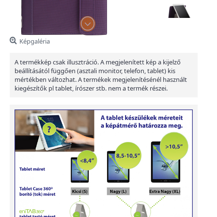
Képgaléria
A termékkép csak illusztráció. A megjelenített kép a kijelző
beállításától függően (asztali monitor, telefon, tablet) kis
mértékben változhat. A termékek megjelenítésénél használt
kiegészítők pl tablet, írószer stb. nem a termék részei.