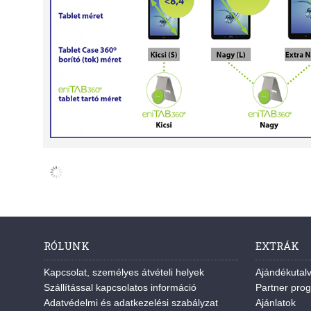
RÓLUNK
EXTRÁK
Kapcsolat, személyes átvételi helyek
Ajándékutal
Szállítással kapcsolatos információ
Partner pro
Adatvédelmi és adatkezelési szabályzat
Ajánlatok