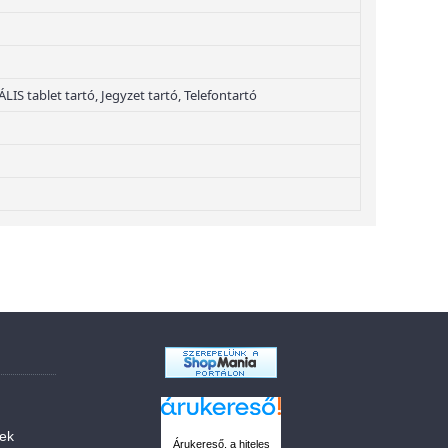
IS tablet tartó, Jegyzet tartó, Telefontartó
sek
Árukereső, a hiteles