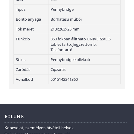
Típus
Pennybridge
Borító anyaga
Bőrhatású műbőr
Tok méret
213x263x25 mm
Funkció
360 fokban állítható UNIVERZÁLIS
tablet tartó, Jegyzettömb,
Telefontartó
Stílus
Pennybridge kollekció
Záródás
Cipzáras
Vonalkód
5015142241360
RÓLUNK
Kapcsolat, személyes átvételi helyek