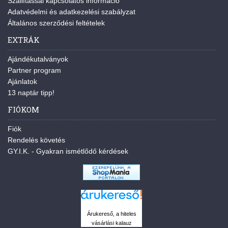
Szállítással kapcsolatos információ
Adatvédelmi és adatkezelési szabályzat
Általános szerződési feltételek
EXTRÁK
Ajándékutalványok
Partner program
Ajánlatok
13 naptár tipp!
FIÓKOM
Fiók
Rendelés követés
GY.I.K. - Gyakran ismétlődő kérdések
Árukereső, a hiteles
vásárlási kalauz