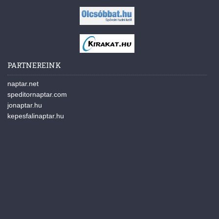
PARTNEREINK
naptar.net
speditornaptar.com
jonaptar.hu
kepesfalinaptar.hu