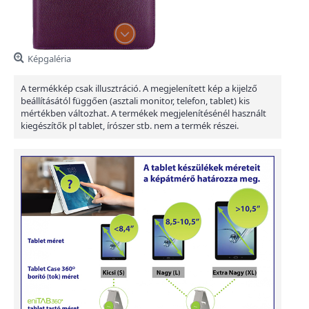
Képgaléria
A termékkép csak illusztráció. A megjelenített kép a kijelző
beállításától függően (asztali monitor, telefon, tablet) kis
mértékben változhat. A termékek megjelenítésénél használt
kiegészítők pl tablet, írószer stb. nem a termék részei.