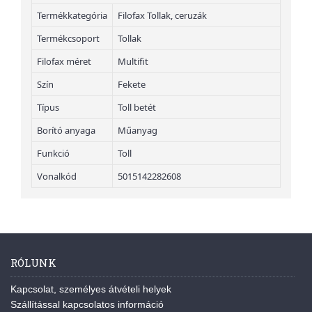
Termékkategória
Filofax Tollak, ceruzák
Termékcsoport
Tollak
Filofax méret
Multifit
Szín
Fekete
Típus
Toll betét
Borító anyaga
Műanyag
Funkció
Toll
Vonalkód
5015142282608
RÓLUNK
Kapcsolat, személyes átvételi helyek
Szállítással kapcsolatos információ