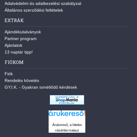
Adatvédelmi és adatkezelési szabályzat
Általános szerződési feltételek
EXTRÁK
Ajándékutalványok
Partner program
Ajánlatok
13 naptár tipp!
FIÓKOM
Fiók
Rendelés követés
GY.I.K. - Gyakran ismétlődő kérdések
Árukereső, a hiteles
vásárlási kalauz