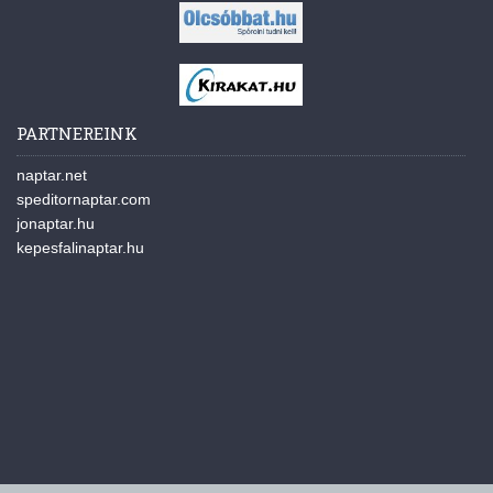
PARTNEREINK
naptar.net
speditornaptar.com
jonaptar.hu
kepesfalinaptar.hu