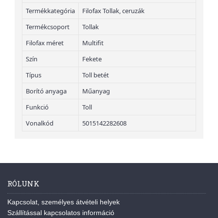
Termékkategória
Filofax Tollak, ceruzák
Termékcsoport
Tollak
Filofax méret
Multifit
Szín
Fekete
Típus
Toll betét
Borító anyaga
Műanyag
Funkció
Toll
Vonalkód
5015142282608
RÓLUNK
Kapcsolat, személyes átvételi helyek
Szállítással kapcsolatos információ