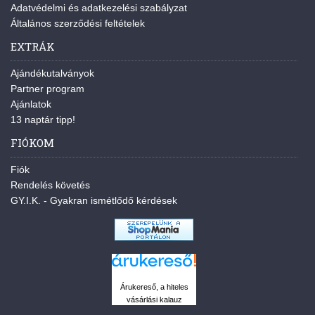
Adatvédelmi és adatkezelési szabályzat
Általános szerződési feltételek
EXTRÁK
Ajándékutalványok
Partner program
Ajánlatok
13 naptár tipp!
FIÓKOM
Fiók
Rendelés követés
GY.I.K. - Gyakran ismétlődő kérdések
Árukereső, a hiteles
vásárlási kalauz