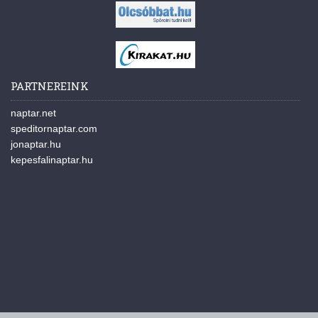
PARTNEREINK
naptar.net
speditornaptar.com
jonaptar.hu
kepesfalinaptar.hu