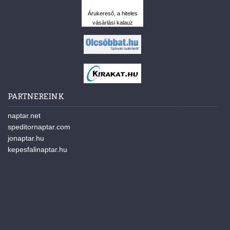
Árukereső, a hiteles
vásárlási kalauz
PARTNEREINK
naptar.net
speditornaptar.com
jonaptar.hu
kepesfalinaptar.hu