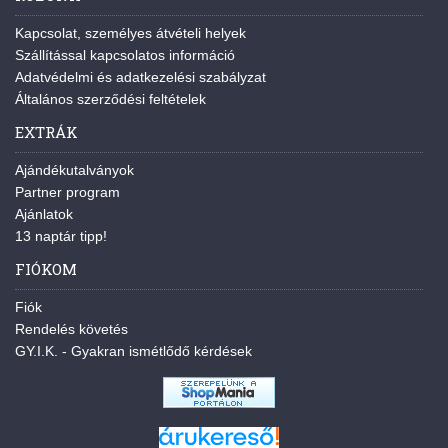
Kapcsolat, személyes átvételi helyek
Szállítással kapcsolatos információ
Adatvédelmi és adatkezelési szabályzat
Általános szerződési feltételek
EXTRÁK
Ajándékutalványok
Partner program
Ajánlatok
13 naptár tipp!
FIÓKOM
Fiók
Rendelés követés
GY.I.K. - Gyakran ismétlődő kérdések