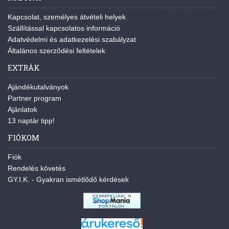
Kapcsolat, személyes átvételi helyek
Szállítással kapcsolatos információ
Adatvédelmi és adatkezelési szabályzat
Általános szerződési feltételek
EXTRÁK
Ajándékutalványok
Partner program
Ajánlatok
13 naptár tipp!
FIÓKOM
Fiók
Rendelés követés
GY.I.K. - Gyakran ismétlődő kérdések