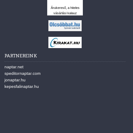
Árukereső, a hiteles
vásárlási kalauz
PARTNEREINK
naptar.net
speditornaptar.com
jonaptar.hu
kepesfalinaptar.hu