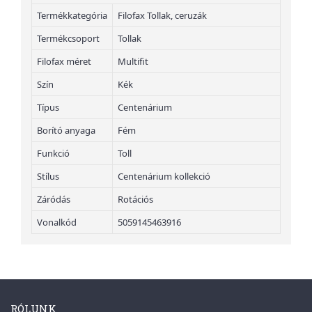
Termékkategória
Filofax Tollak, ceruzák
Termékcsoport
Tollak
Filofax méret
Multifit
Szín
Kék
Típus
Centenárium
Borító anyaga
Fém
Funkció
Toll
Stílus
Centenárium kollekció
Záródás
Rotációs
Vonalkód
5059145463916
RÓLUNK