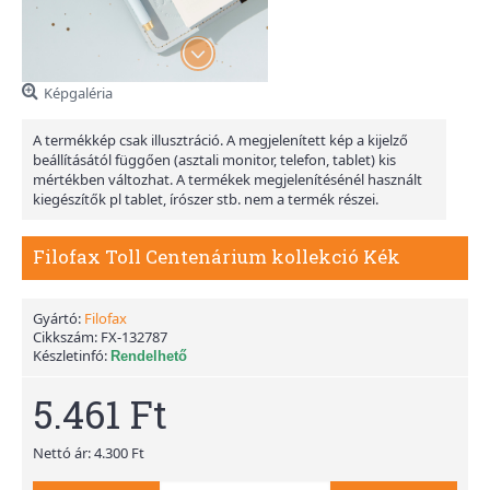
Képgaléria
A termékkép csak illusztráció. A megjelenített kép a kijelző
beállításától függően (asztali monitor, telefon, tablet) kis
mértékben változhat. A termékek megjelenítésénél használt
kiegészítők pl tablet, írószer stb. nem a termék részei.
Filofax Toll Centenárium kollekció Kék
Gyártó:
Filofax
Cikkszám:
FX-132787
Készletinfó:
Rendelhető
5.461 Ft
Nettó ár: 4.300 Ft