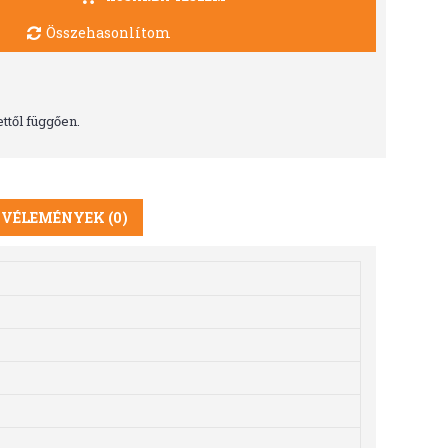
Összehasonlítom
ttől függően.
VÉLEMÉNYEK (0)