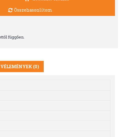
Összehasonlítom
ttől függően.
VÉLEMÉNYEK (0)