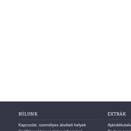
RÓLUNK
EXTRÁK
Kapcsolat, személyes átvételi helyek
Ajándékutal