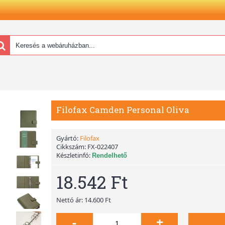
Filofax Camden Personal Oliva
Gyártó:
Filofax
Cikkszám:
FX-022407
Készletinfó:
Rendelhető
18.542 Ft
Nettó ár: 14.600 Ft
-
+