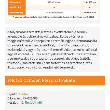
A folyamatos termékfejlesztés következtében a termék
jellemzője és beltartalma változhat, illetve eltérhet a
megjelenítettől. A képepeken a termék legjobb bemutatására
törekszünk, ezért kiegészítőkkel, funkcióhoz kapcsolódó
eszközökkel vagy más hasonló termékekkel, termékcsaláddal
együtt ábrázoljuk. Ezek a tárgyak és eszközök (más termékek,
a termékcsalád többi tagja, irodaszerek, divatkiegészítők,
telefonok, tabletek, stb.) nem tartoznak a termékhez, ezek
illusztrációk, vagy külön rendelhető termékek.
Filofax Camden Personal Fekete
Gyártó:
Filofax
Cikkszám:
FX-022403
Készletinfó:
Rendelhető