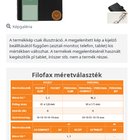
Képgaléria
A termékkép csak illusztráció. A megjelenített kép a kijelző
beállításától függően (asztali monitor, telefon, tablet) kis
mértékben változhat. A termékek megjelenítésénél használt
kiegészítők pl tablet, írószer stb. nem a termék részei.
Filofax méretválaszték