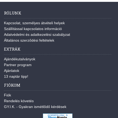
RÓLUNK
Kapcsolat, személyes átvételi helyek
Szállítással kapcsolatos információ
Adatvédelmi és adatkezelési szabályzat
Általános szerződési feltételek
EXTRÁK
Ajándékutalványok
Partner program
Ajánlatok
13 naptár tipp!
FIÓKOM
Fiók
Rendelés követés
GY.I.K. - Gyakran ismétlődő kérdések