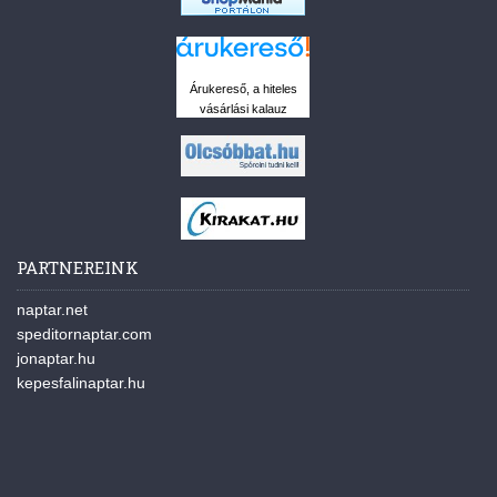
Árukereső, a hiteles
vásárlási kalauz
PARTNEREINK
naptar.net
speditornaptar.com
jonaptar.hu
kepesfalinaptar.hu