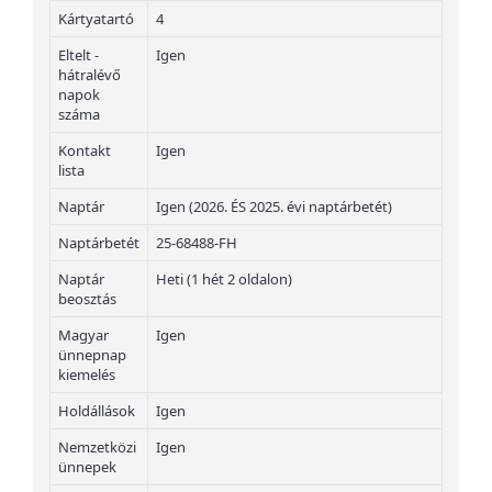
Kártyatartó
4
Eltelt -
Igen
hátralévő
napok
száma
Kontakt
Igen
lista
Naptár
Igen (2026. ÉS 2025. évi naptárbetét)
Naptárbetét
25-68488-FH
Naptár
Heti (1 hét 2 oldalon)
beosztás
Magyar
Igen
ünnepnap
kiemelés
Holdállások
Igen
Nemzetközi
Igen
ünnepek