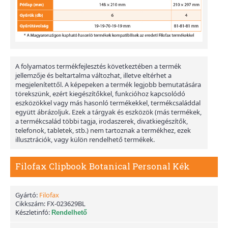
A folyamatos termékfejlesztés következtében a termék
jellemzője és beltartalma változhat, illetve eltérhet a
megjelenítettől. A képepeken a termék legjobb bemutatására
törekszünk, ezért kiegészítőkkel, funkcióhoz kapcsolódó
eszközökkel vagy más hasonló termékekkel, termékcsaláddal
együtt ábrázoljuk. Ezek a tárgyak és eszközök (más termékek,
a termékcsalád többi tagja, irodaszerek, divatkiegészítők,
telefonok, tabletek, stb.) nem tartoznak a termékhez, ezek
illusztrációk, vagy külön rendelhető termékek.
Filofax Clipbook Botanical Personal Kék
Gyártó:
Filofax
Cikkszám:
FX-023629BL
Készletinfó:
Rendelhető