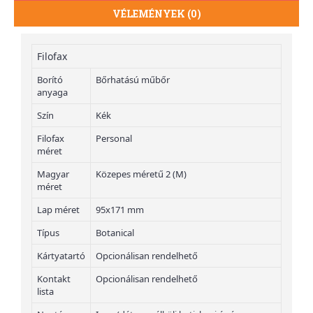
VÉLEMÉNYEK (0)
Filofax
Borító
Bőrhatású műbőr
anyaga
Szín
Kék
Filofax
Personal
méret
Magyar
Közepes méretű 2 (M)
méret
Lap méret
95x171 mm
Típus
Botanical
Kártyatartó
Opcionálisan rendelhető
Kontakt
Opcionálisan rendelhető
lista