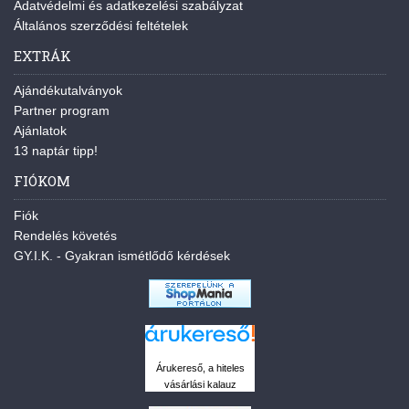
Adatvédelmi és adatkezelési szabályzat
Általános szerződési feltételek
EXTRÁK
Ajándékutalványok
Partner program
Ajánlatok
13 naptár tipp!
FIÓKOM
Fiók
Rendelés követés
GY.I.K. - Gyakran ismétlődő kérdések
Árukereső, a hiteles
vásárlási kalauz