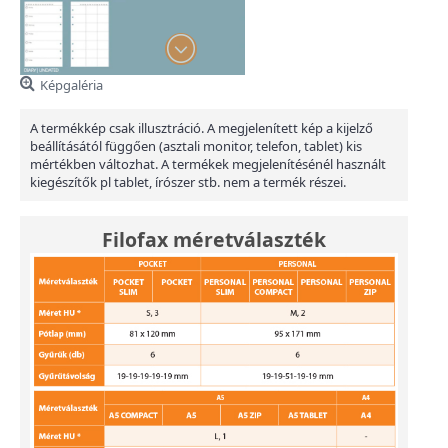
Képgaléria
A termékkép csak illusztráció. A megjelenített kép a kijelző
beállításától függően (asztali monitor, telefon, tablet) kis
mértékben változhat. A termékek megjelenítésénél használt
kiegészítők pl tablet, írószer stb. nem a termék részei.
Filofax méretválaszték