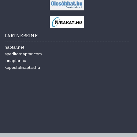
PARTNEREINK
naptar.net
speditornaptar.com
jonaptar.hu
kepesfalinaptar.hu