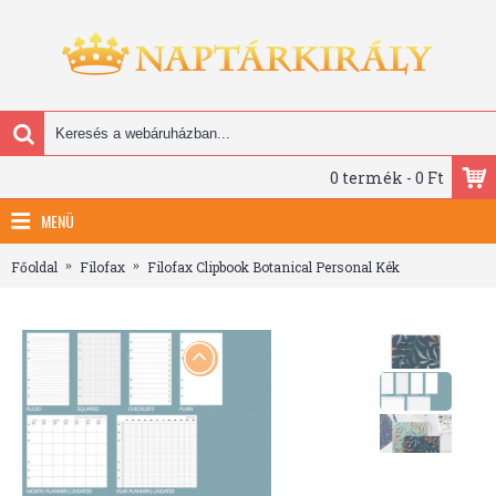
0 termék - 0 Ft
MENÜ
Főoldal
Filofax
Filofax Clipbook Botanical Personal Kék