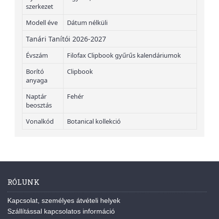
szerkezet
Modell éve
Dátum nélküli
Tanári Tanítói 2026-2027
Évszám
Filofax Clipbook gyűrűs kalendáriumok
Borító
Clipbook
anyaga
Naptár
Fehér
beosztás
Vonalkód
Botanical kollekció
RÓLUNK
Kapcsolat, személyes átvételi helyek
Szállítással kapcsolatos információ