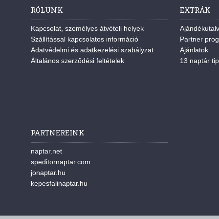
RÓLUNK
EXTRÁK
Kapcsolat, személyes átvételi helyek
Ajándékutal
Szállítással kapcsolatos információ
Partner pro
Adatvédelmi és adatkezelési szabályzat
Ajánlatok
Általános szerződési feltételek
13 naptár tip
PARTNEREINK
naptar.net
speditornaptar.com
jonaptar.hu
kepesfalinaptar.hu