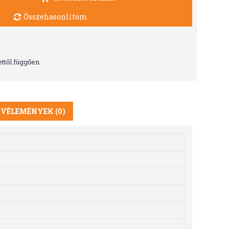
Összehasonlítom
ttől függően.
VÉLEMÉNYEK (0)