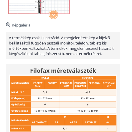
Képgaléria
A termékkép csak illusztráció. A megjelenített kép a kijelző
beállításától függően (asztali monitor, telefon, tablet) kis
mértékben változhat. A termékek megjelenítésénél használt
kiegészítők pl tablet, írószer stb. nem a termék részei.
Filofax méretválaszték