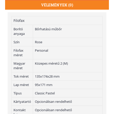
VÉLEMÉNYEK (0)
Filofax
Borító
Bőrhatású műbőr
anyaga
Szín
Rose
Filofax
Personal
méret
Magyar
Közepes méretű 2 (M)
méret
Tok méret
135x174x28 mm
Lap méret
95x171 mm
Típus
Classic Pastel
Kártyatartó
Opcionálisan rendelhető
Kontakt
Opcionálisan rendelhető