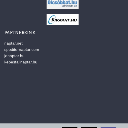
PARTNEREINK
naptar.net
speditornaptar.com
jonaptar.hu
kepesfalinaptar.hu