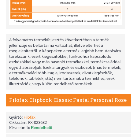
A folyamatos termékfejlesztés következtében a termék
jellemzője és beltartalma változhat, illetve eltérhet a
megjelenítettől. A képepeken a termék legjobb bemutatására
törekszünk, ezért kiegészítőkkel, funkcióhoz kapcsolódó
eszközökkel vagy más hasonló termékekkel, termékcsaláddal
együtt ábrázoljuk. Ezek a tárgyak és eszközök (más termékek,
a termékcsalád többi tagja, irodaszerek, divatkiegészítők,
telefonok, tabletek, stb.) nem tartoznak a termékhez, ezek
illusztrációk, vagy külön rendelhető termékek.
Filofax Clipbook Classic Pastel Personal Rose
Gyártó:
Filofax
Cikkszám:
FX-023632
Készletinfó:
Rendelhető