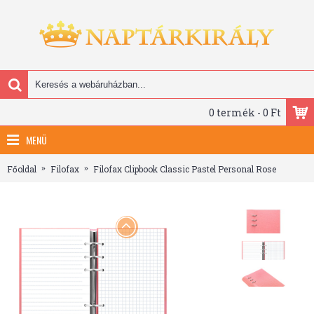
0 termék - 0 Ft
MENÜ
Főoldal
Filofax
Filofax Clipbook Classic Pastel Personal Rose