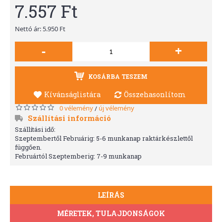
7.557 Ft
Nettó ár: 5.950 Ft
-
+
KOSÁRBA TESZEM
Kívánságlistára
Összehasonlítom
0 vélemény
új vélemény
/
Szállítási információ
Szállítási idő:
Szeptembertől Februárig: 5-6 munkanap raktárkészlettől
függően.
Februártól Szeptemberig: 7-9 munkanap
LEÍRÁS
MÉRETEK, TULAJDONSÁGOK