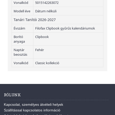
Vonalkód
5015142263072
Modell éve
Dátum nélküli
Tanári Tanítói 2026-2027
Évszám
Filofax Clipbook gyűrűs kalendáriumok
Borító
Clipbook
anyaga
Naptár
Fehér
beosztás
Vonalkód
Classic kollekció
RÓLUNK
Kapcsolat, személyes átvételi helyek
Szállítással kapcsolatos információ