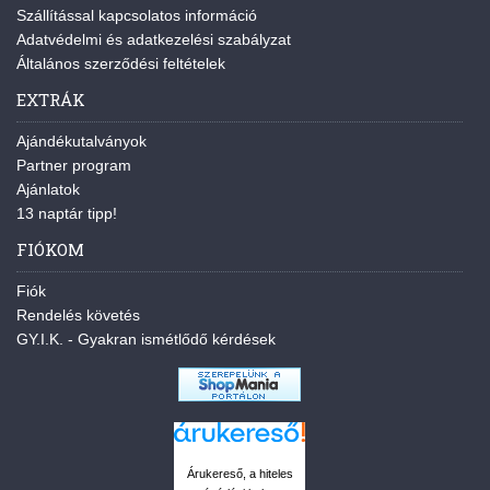
Szállítással kapcsolatos információ
Adatvédelmi és adatkezelési szabályzat
Általános szerződési feltételek
EXTRÁK
Ajándékutalványok
Partner program
Ajánlatok
13 naptár tipp!
FIÓKOM
Fiók
Rendelés követés
GY.I.K. - Gyakran ismétlődő kérdések
Árukereső, a hiteles