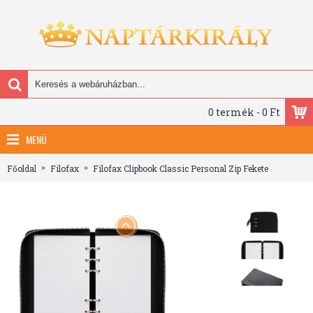
0 termék - 0 Ft
MENÜ
Főoldal
Filofax
Filofax Clipbook Classic Personal Zip Fekete