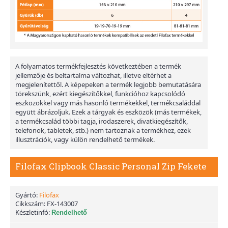
A folyamatos termékfejlesztés következtében a termék
jellemzője és beltartalma változhat, illetve eltérhet a
megjelenítettől. A képepeken a termék legjobb bemutatására
törekszünk, ezért kiegészítőkkel, funkcióhoz kapcsolódó
eszközökkel vagy más hasonló termékekkel, termékcsaláddal
együtt ábrázoljuk. Ezek a tárgyak és eszközök (más termékek,
a termékcsalád többi tagja, irodaszerek, divatkiegészítők,
telefonok, tabletek, stb.) nem tartoznak a termékhez, ezek
illusztrációk, vagy külön rendelhető termékek.
Filofax Clipbook Classic Personal Zip Fekete
Gyártó:
Filofax
Cikkszám:
FX-143007
Készletinfó:
Rendelhető