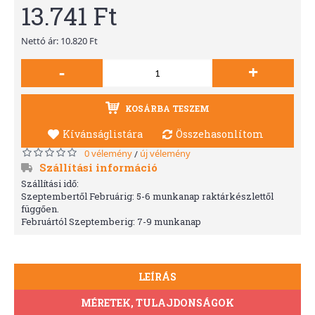
13.741 Ft
Nettó ár: 10.820 Ft
-
+
KOSÁRBA TESZEM
Kívánságlistára
Összehasonlítom
0 vélemény
új vélemény
/
Szállítási információ
Szállítási idő:
Szeptembertől Februárig: 5-6 munkanap raktárkészlettől
függően.
Februártól Szeptemberig: 7-9 munkanap
LEÍRÁS
MÉRETEK, TULAJDONSÁGOK