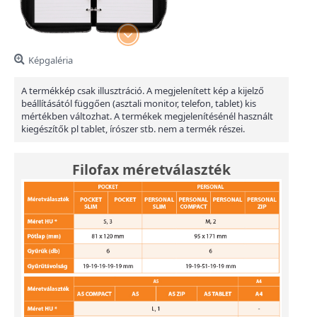
Képgaléria
A termékkép csak illusztráció. A megjelenített kép a kijelző
beállításától függően (asztali monitor, telefon, tablet) kis
mértékben változhat. A termékek megjelenítésénél használt
kiegészítők pl tablet, írószer stb. nem a termék részei.
Filofax méretválaszték