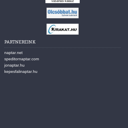
vásárlási kalauz
PARTNEREINK
naptar.net
speditornaptar.com
jonaptar.hu
kepesfalinaptar.hu