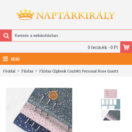
0 termék - 0 Ft
MENÜ
Főoldal
Filofax
Filofax Clipbook Confetti Personal Rose Quartz