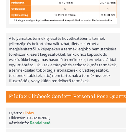
A folyamatos termékfejlesztés következtében a termék
jellemzője és beltartalma változhat, illetve eltérhet a
megjelenítettől. A képepeken a termék legjobb bemutatására
törekszünk, ezért kiegészítőkkel, funkcióhoz kapcsolódó
eszközökkel vagy más hasonló termékekkel, termékcsaláddal
együtt ábrázoljuk. Ezek a tárgyak és eszközök (más termékek,
a termékcsalád többi tagja, irodaszerek, divatkiegészítők,
telefonok, tabletek, stb.) nem tartoznak a termékhez, ezek
illusztrációk, vagy külön rendelhető termékek.
Filofax Clipbook Confetti Personal Rose Quartz
Gyártó:
Filofax
Cikkszám:
FX-023628RQ
Készletinfó:
Rendelhető