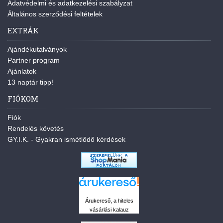
Adatvédelmi és adatkezelési szabályzat
Általános szerződési feltételek
EXTRÁK
Ajándékutalványok
Partner program
Ajánlatok
13 naptár tipp!
FIÓKOM
Fiók
Rendelés követés
GY.I.K. - Gyakran ismétlődő kérdések
Árukereső, a hiteles
vásárlási kalauz