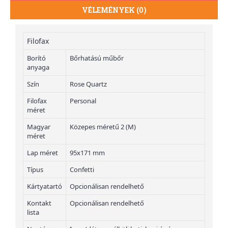
VÉLEMÉNYEK (0)
Filofax
Borító
Bőrhatású műbőr
anyaga
Szín
Rose Quartz
Filofax
Personal
méret
Magyar
Közepes méretű 2 (M)
méret
Lap méret
95x171 mm
Típus
Confetti
Kártyatartó
Opcionálisan rendelhető
Kontakt
Opcionálisan rendelhető
lista