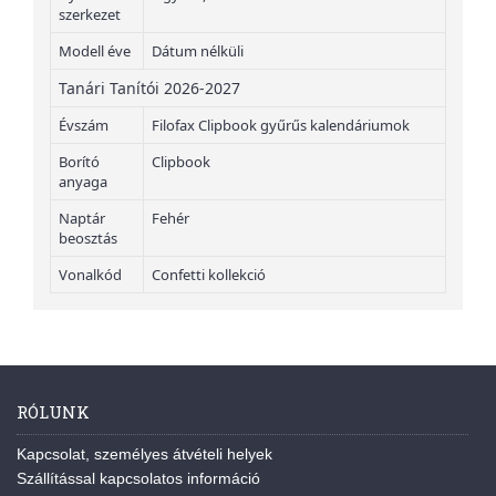
szerkezet
Modell éve
Dátum nélküli
Tanári Tanítói 2026-2027
Évszám
Filofax Clipbook gyűrűs kalendáriumok
Borító
Clipbook
anyaga
Naptár
Fehér
beosztás
Vonalkód
Confetti kollekció
RÓLUNK
Kapcsolat, személyes átvételi helyek
Szállítással kapcsolatos információ