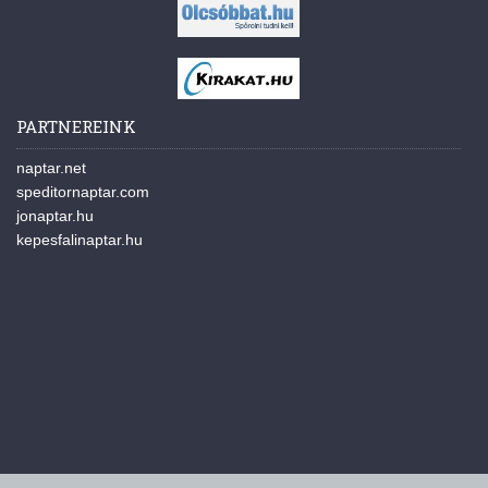
PARTNEREINK
naptar.net
speditornaptar.com
jonaptar.hu
kepesfalinaptar.hu