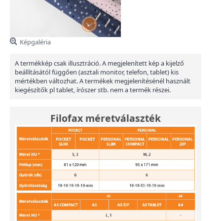
Képgaléria
A termékkép csak illusztráció. A megjelenített kép a kijelző
beállításától függően (asztali monitor, telefon, tablet) kis
mértékben változhat. A termékek megjelenítésénél használt
kiegészítők pl tablet, írószer stb. nem a termék részei.
Filofax méretválaszték