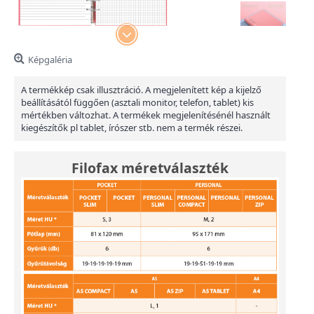
Képgaléria
A termékkép csak illusztráció. A megjelenített kép a kijelző
beállításától függően (asztali monitor, telefon, tablet) kis
mértékben változhat. A termékek megjelenítésénél használt
kiegészítők pl tablet, írószer stb. nem a termék részei.
Filofax méretválaszték