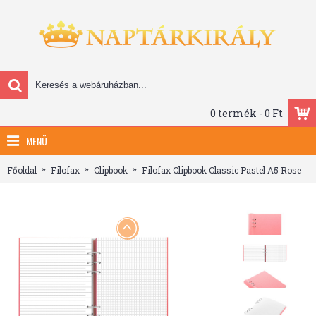
0 termék - 0 Ft
MENÜ
Főoldal
Filofax
Clipbook
Filofax Clipbook Classic Pastel A5 Rose