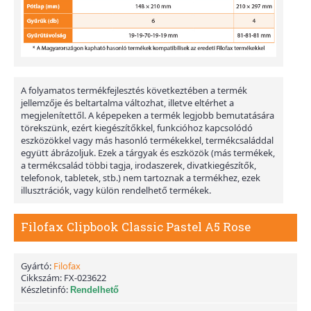
A folyamatos termékfejlesztés következtében a termék
jellemzője és beltartalma változhat, illetve eltérhet a
megjelenítettől. A képepeken a termék legjobb bemutatására
törekszünk, ezért kiegészítőkkel, funkcióhoz kapcsolódó
eszközökkel vagy más hasonló termékekkel, termékcsaláddal
együtt ábrázoljuk. Ezek a tárgyak és eszközök (más termékek,
a termékcsalád többi tagja, irodaszerek, divatkiegészítők,
telefonok, tabletek, stb.) nem tartoznak a termékhez, ezek
illusztrációk, vagy külön rendelhető termékek.
Filofax Clipbook Classic Pastel A5 Rose
Gyártó:
Filofax
Cikkszám:
FX-023622
Készletinfó:
Rendelhető