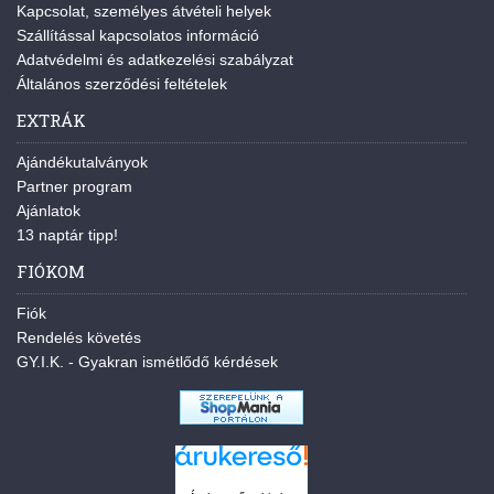
Kapcsolat, személyes átvételi helyek
Szállítással kapcsolatos információ
Adatvédelmi és adatkezelési szabályzat
Általános szerződési feltételek
EXTRÁK
Ajándékutalványok
Partner program
Ajánlatok
13 naptár tipp!
FIÓKOM
Fiók
Rendelés követés
GY.I.K. - Gyakran ismétlődő kérdések