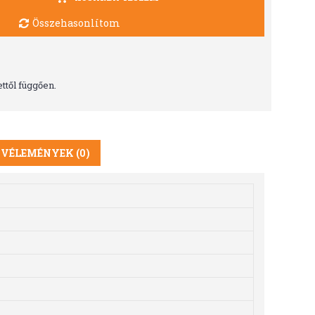
Összehasonlítom
ttől függően.
VÉLEMÉNYEK (0)