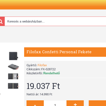
Filofax Confetti Personal Fekete
Gyártó:
Filofax
Cikkszám:
FX-028722
Készletinfó:
Rendelhető
19.037 Ft
Nettó ár: 14.990 Ft
-
+