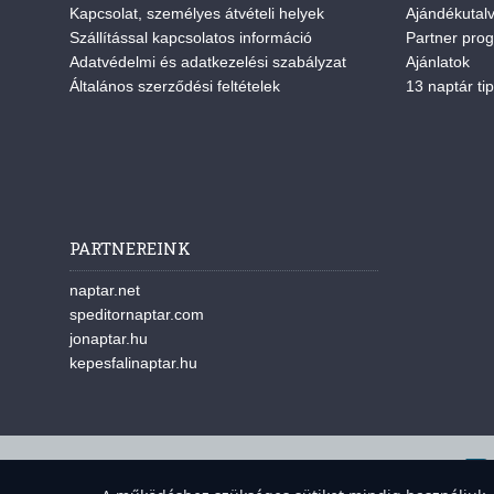
Kapcsolat, személyes átvételi helyek
Ajándékutal
Szállítással kapcsolatos információ
Partner pro
Adatvédelmi és adatkezelési szabályzat
Ajánlatok
Általános szerződési feltételek
13 naptár tip
PARTNEREINK
naptar.net
speditornaptar.com
jonaptar.hu
kepesfalinaptar.hu
A w