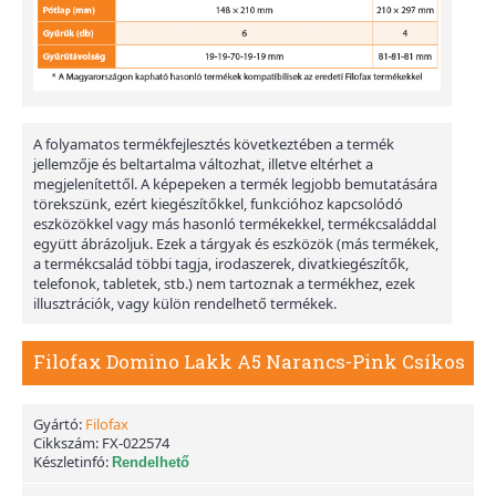
A folyamatos termékfejlesztés következtében a termék
jellemzője és beltartalma változhat, illetve eltérhet a
megjelenítettől. A képepeken a termék legjobb bemutatására
törekszünk, ezért kiegészítőkkel, funkcióhoz kapcsolódó
eszközökkel vagy más hasonló termékekkel, termékcsaláddal
együtt ábrázoljuk. Ezek a tárgyak és eszközök (más termékek,
a termékcsalád többi tagja, irodaszerek, divatkiegészítők,
telefonok, tabletek, stb.) nem tartoznak a termékhez, ezek
illusztrációk, vagy külön rendelhető termékek.
Filofax Domino Lakk A5 Narancs-Pink Csíkos
Gyártó:
Filofax
Cikkszám:
FX-022574
Készletinfó:
Rendelhető