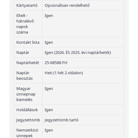
Kártyatartó
Opcionálisan rendelhető
Eltelt -
Igen
hátralévő
napok
száma
Kontakt lista
Igen
Naptár
Igen (2026. ÉS 2025. évi naptárbetét)
Naptárbetét
25-68588-FH
Naptár
Heti (1 hét 2 oldalon)
beosztás
Magyar
Igen
ünnepnap
kiemelés
Holdállások
Igen
Jegyzettömb
Jegyzettömb tartó
Nemzetközi
Igen
ünnepek