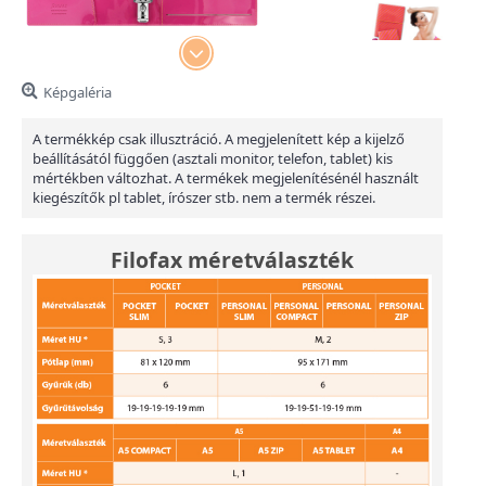
Képgaléria
A termékkép csak illusztráció. A megjelenített kép a kijelző
beállításától függően (asztali monitor, telefon, tablet) kis
mértékben változhat. A termékek megjelenítésénél használt
kiegészítők pl tablet, írószer stb. nem a termék részei.
Filofax méretválaszték