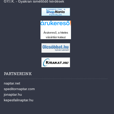
GY.I.K. - Gyakran ismétlődő kérdések
Árukereső, a hiteles
vásárlási kalauz
PARTNEREINK
naptar.net
speditornaptar.com
jonaptar.hu
kepesfalinaptar.hu