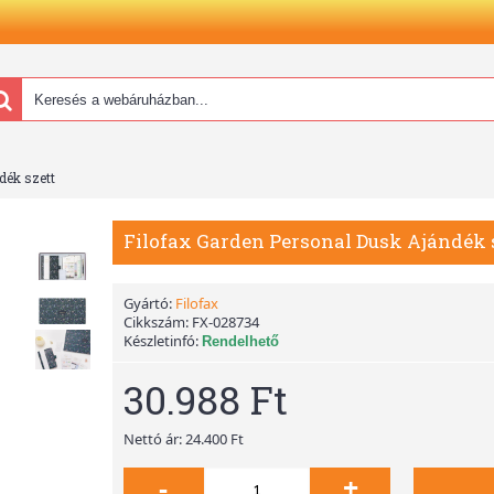
dék szett
Filofax Garden Personal Dusk Ajándék 
Gyártó:
Filofax
Cikkszám:
FX-028734
Készletinfó:
Rendelhető
30.988 Ft
Nettó ár: 24.400 Ft
-
+