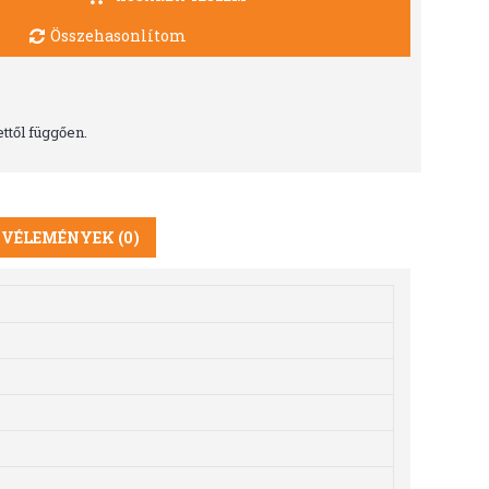
Összehasonlítom
ttől függően.
VÉLEMÉNYEK (0)