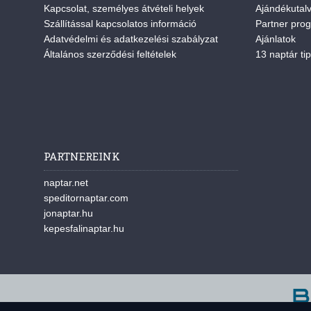
Kapcsolat, személyes átvételi helyek
Ajándékutal
Szállítással kapcsolatos információ
Partner pro
Adatvédelmi és adatkezelési szabályzat
Ajánlatok
Általános szerződési feltételek
13 naptár tip
PARTNEREINK
naptar.net
speditornaptar.com
jonaptar.hu
kepesfalinaptar.hu