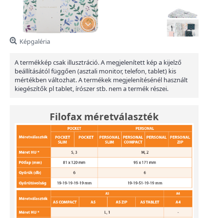
Képgaléria
A termékkép csak illusztráció. A megjelenített kép a kijelző
beállításától függően (asztali monitor, telefon, tablet) kis
mértékben változhat. A termékek megjelenítésénél használt
kiegészítők pl tablet, írószer stb. nem a termék részei.
Filofax méretválaszték