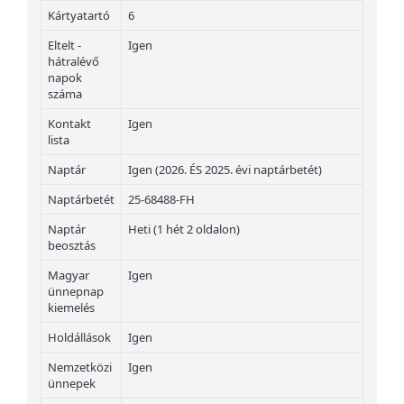
Kártyatartó
6
Eltelt -
Igen
hátralévő
napok
száma
Kontakt
Igen
lista
Naptár
Igen (2026. ÉS 2025. évi naptárbetét)
Naptárbetét
25-68488-FH
Naptár
Heti (1 hét 2 oldalon)
beosztás
Magyar
Igen
ünnepnap
kiemelés
Holdállások
Igen
Nemzetközi
Igen
ünnepek