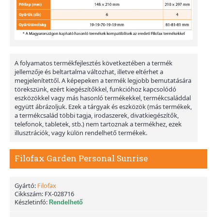
A folyamatos termékfejlesztés következtében a termék
jellemzője és beltartalma változhat, illetve eltérhet a
megjelenítettől. A képepeken a termék legjobb bemutatására
törekszünk, ezért kiegészítőkkel, funkcióhoz kapcsolódó
eszközökkel vagy más hasonló termékekkel, termékcsaláddal
együtt ábrázoljuk. Ezek a tárgyak és eszközök (más termékek,
a termékcsalád többi tagja, irodaszerek, divatkiegészítők,
telefonok, tabletek, stb.) nem tartoznak a termékhez, ezek
illusztrációk, vagy külön rendelhető termékek.
Filofax Garden Personal Sunrise
Gyártó:
Filofax
Cikkszám:
FX-028716
Készletinfó:
Rendelhető