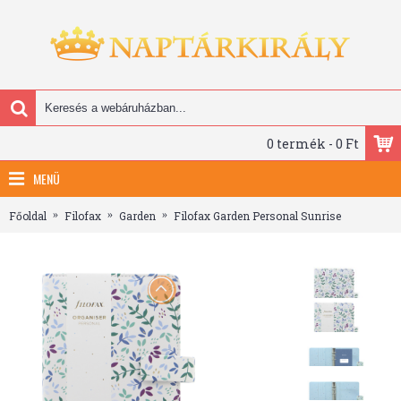
0 termék - 0 Ft
MENÜ
Főoldal
Filofax
Garden
Filofax Garden Personal Sunrise