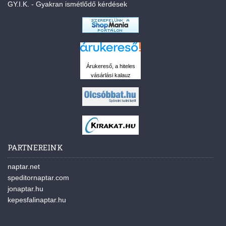
GY.I.K. - Gyakran ismétlődő kérdések
Árukereső, a hiteles
vásárlási kalauz
PARTNEREINK
naptar.net
speditornaptar.com
jonaptar.hu
kepesfalinaptar.hu