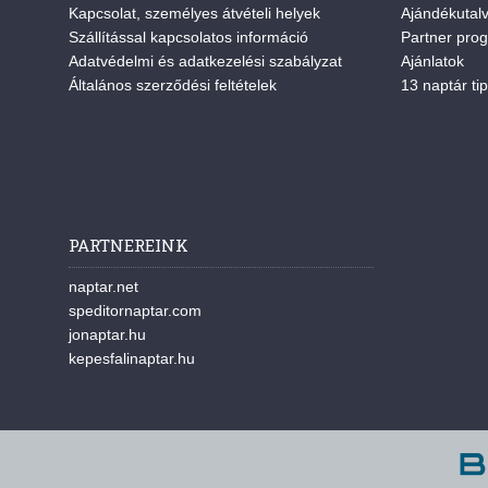
Kapcsolat, személyes átvételi helyek
Ajándékutal
Szállítással kapcsolatos információ
Partner pro
Adatvédelmi és adatkezelési szabályzat
Ajánlatok
Általános szerződési feltételek
13 naptár tip
PARTNEREINK
naptar.net
speditornaptar.com
jonaptar.hu
kepesfalinaptar.hu