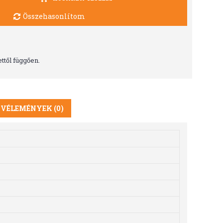
Összehasonlítom
ttől függően.
VÉLEMÉNYEK (0)