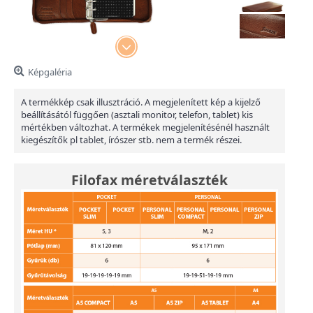
Képgaléria
A termékkép csak illusztráció. A megjelenített kép a kijelző
beállításától függően (asztali monitor, telefon, tablet) kis
mértékben változhat. A termékek megjelenítésénél használt
kiegészítők pl tablet, írószer stb. nem a termék részei.
Filofax méretválaszték