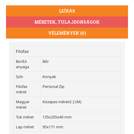
LEÍRÁS
MÉRETEK, TULAJDONSÁGOK
VÉLEMÉNYEK (0)
Filofax
Borító
Bőr
anyaga
Szín
Konyak
Filofax
Personal Zip
méret
Magyar
Közepes méretű 2 (M)
méret
Tok méret
135x205x40 mm
Lap méret
95x171 mm