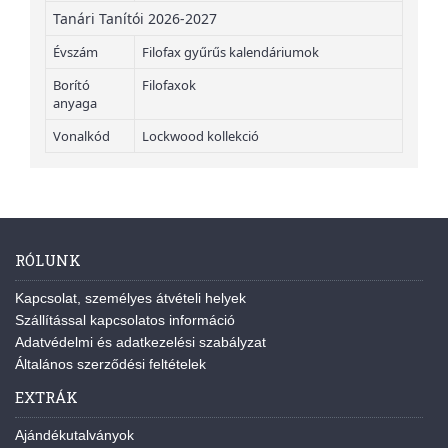
Tanári Tanítói 2026-2027
Évszám
Filofax gyűrűs kalendáriumok
Borító
Filofaxok
anyaga
Vonalkód
Lockwood kollekció
RÓLUNK
Kapcsolat, személyes átvételi helyek
Szállítással kapcsolatos információ
Adatvédelmi és adatkezelési szabályzat
Általános szerződési feltételek
EXTRÁK
Ajándékutalványok