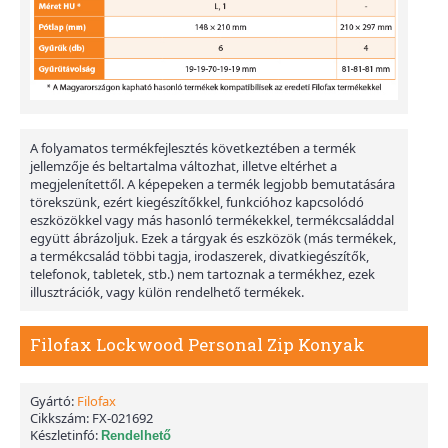
A folyamatos termékfejlesztés következtében a termék
jellemzője és beltartalma változhat, illetve eltérhet a
megjelenítettől. A képepeken a termék legjobb bemutatására
törekszünk, ezért kiegészítőkkel, funkcióhoz kapcsolódó
eszközökkel vagy más hasonló termékekkel, termékcsaláddal
együtt ábrázoljuk. Ezek a tárgyak és eszközök (más termékek,
a termékcsalád többi tagja, irodaszerek, divatkiegészítők,
telefonok, tabletek, stb.) nem tartoznak a termékhez, ezek
illusztrációk, vagy külön rendelhető termékek.
Filofax Lockwood Personal Zip Konyak
Gyártó:
Filofax
Cikkszám:
FX-021692
Készletinfó:
Rendelhető