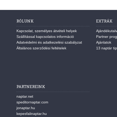
RÓLUNK
EXTRÁK
Kapcsolat, személyes átvételi helyek
Ajándékutal
Szállítással kapcsolatos információ
Partner pro
Adatvédelmi és adatkezelési szabályzat
Ajánlatok
Általános szerződési feltételek
13 naptár tip
PARTNEREINK
naptar.net
speditornaptar.com
jonaptar.hu
kepesfalinaptar.hu