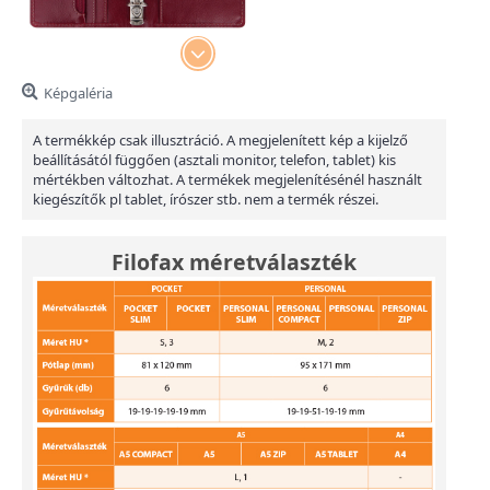
Képgaléria
A termékkép csak illusztráció. A megjelenített kép a kijelző
beállításától függően (asztali monitor, telefon, tablet) kis
mértékben változhat. A termékek megjelenítésénél használt
kiegészítők pl tablet, írószer stb. nem a termék részei.
Filofax méretválaszték