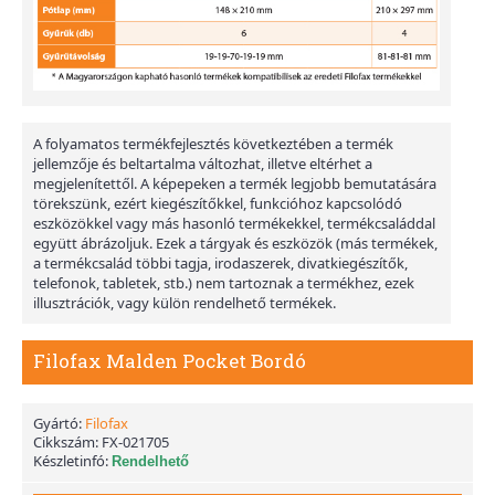
A folyamatos termékfejlesztés következtében a termék
jellemzője és beltartalma változhat, illetve eltérhet a
megjelenítettől. A képepeken a termék legjobb bemutatására
törekszünk, ezért kiegészítőkkel, funkcióhoz kapcsolódó
eszközökkel vagy más hasonló termékekkel, termékcsaláddal
együtt ábrázoljuk. Ezek a tárgyak és eszközök (más termékek,
a termékcsalád többi tagja, irodaszerek, divatkiegészítők,
telefonok, tabletek, stb.) nem tartoznak a termékhez, ezek
illusztrációk, vagy külön rendelhető termékek.
Filofax Malden Pocket Bordó
Gyártó:
Filofax
Cikkszám:
FX-021705
Készletinfó:
Rendelhető