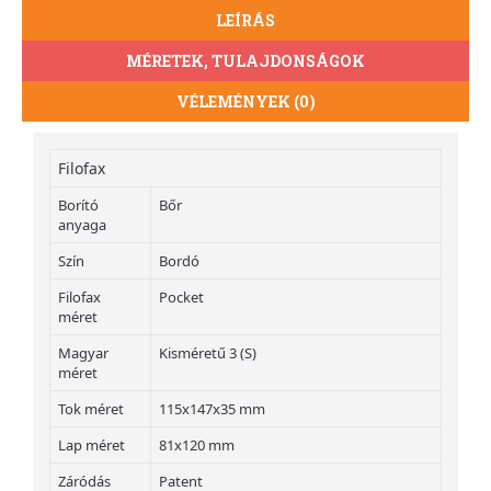
LEÍRÁS
MÉRETEK, TULAJDONSÁGOK
VÉLEMÉNYEK (0)
Filofax
Borító
Bőr
anyaga
Szín
Bordó
Filofax
Pocket
méret
Magyar
Kisméretű 3 (S)
méret
Tok méret
115x147x35 mm
Lap méret
81x120 mm
Záródás
Patent