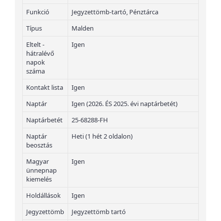
Funkció
Jegyzettömb-tartó, Pénztárca
Típus
Malden
Eltelt -
Igen
hátralévő
napok
száma
Kontakt lista
Igen
Naptár
Igen (2026. ÉS 2025. évi naptárbetét)
Naptárbetét
25-68288-FH
Naptár
Heti (1 hét 2 oldalon)
beosztás
Magyar
Igen
ünnepnap
kiemelés
Holdállások
Igen
Jegyzettömb
Jegyzettömb tartó