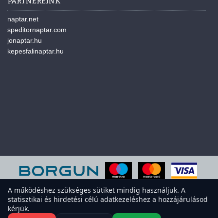
PARTNEREINK
naptar.net
speditornaptar.com
jonaptar.hu
kepesfalinaptar.hu
A működéshez szükséges sütiket mindig használjuk. A
statisztikai és hirdetési célú adatkezeléshez a hozzájárulásod
A weboldal sütiket használ a felhasználói élmény javítása érdekében.
kérjük.
Elfogadod a sütiket?