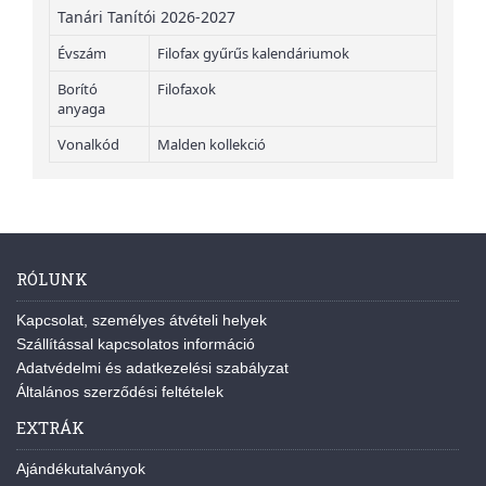
Tanári Tanítói 2026-2027
Évszám
Filofax gyűrűs kalendáriumok
Borító
Filofaxok
anyaga
Vonalkód
Malden kollekció
RÓLUNK
Kapcsolat, személyes átvételi helyek
Szállítással kapcsolatos információ
Adatvédelmi és adatkezelési szabályzat
Általános szerződési feltételek
EXTRÁK
Ajándékutalványok