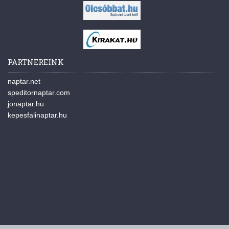
PARTNEREINK
naptar.net
speditornaptar.com
jonaptar.hu
kepesfalinaptar.hu