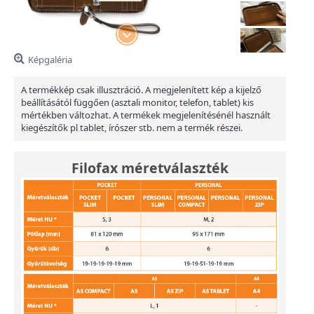
Képgaléria
A termékkép csak illusztráció. A megjelenített kép a kijelző
beállításától függően (asztali monitor, telefon, tablet) kis
mértékben változhat. A termékek megjelenítésénél használt
kiegészítők pl tablet, írószer stb. nem a termék részei.
Filofax méretválaszték