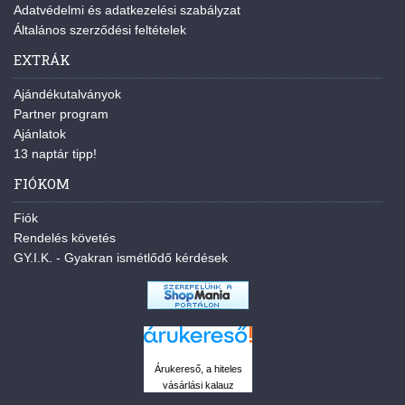
Adatvédelmi és adatkezelési szabályzat
Általános szerződési feltételek
EXTRÁK
Ajándékutalványok
Partner program
Ajánlatok
13 naptár tipp!
FIÓKOM
Fiók
Rendelés követés
GY.I.K. - Gyakran ismétlődő kérdések
Árukereső, a hiteles
vásárlási kalauz