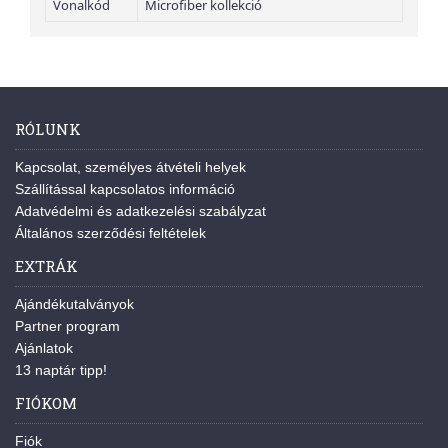
Vonalkód
Microfiber kollekció
RÓLUNK
Kapcsolat, személyes átvételi helyek
Szállítással kapcsolatos információ
Adatvédelmi és adatkezelési szabályzat
Általános szerződési feltételek
EXTRÁK
Ajándékutalványok
Partner program
Ajánlatok
13 naptár tipp!
FIÓKOM
Fiók