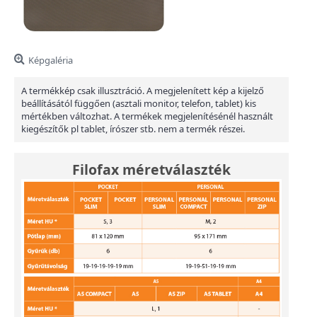
Képgaléria
A termékkép csak illusztráció. A megjelenített kép a kijelző
beállításától függően (asztali monitor, telefon, tablet) kis
mértékben változhat. A termékek megjelenítésénél használt
kiegészítők pl tablet, írószer stb. nem a termék részei.
Filofax méretválaszték