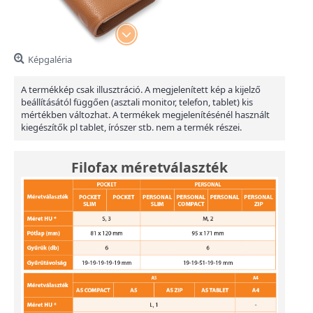
Képgaléria
A termékkép csak illusztráció. A megjelenített kép a kijelző
beállításától függően (asztali monitor, telefon, tablet) kis
mértékben változhat. A termékek megjelenítésénél használt
kiegészítők pl tablet, írószer stb. nem a termék részei.
Filofax méretválaszték