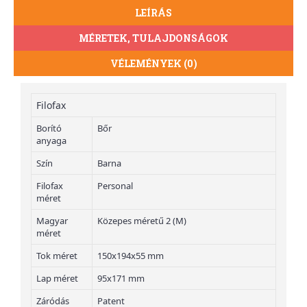
LEÍRÁS
MÉRETEK, TULAJDONSÁGOK
VÉLEMÉNYEK (0)
Filofax
Borító
Bőr
anyaga
Szín
Barna
Filofax
Personal
méret
Magyar
Közepes méretű 2 (M)
méret
Tok méret
150x194x55 mm
Lap méret
95x171 mm
Záródás
Patent