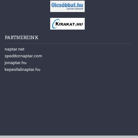
PARTNEREINK
naptar.net
speditornaptar.com
jonaptar.hu
kepesfalinaptar.hu