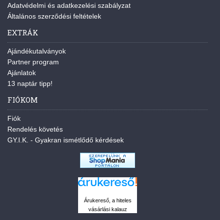
Adatvédelmi és adatkezelési szabályzat
Általános szerződési feltételek
EXTRÁK
Ajándékutalványok
Partner program
Ajánlatok
13 naptár tipp!
FIÓKOM
Fiók
Rendelés követés
GY.I.K. - Gyakran ismétlődő kérdések
Árukereső, a hiteles
vásárlási kalauz