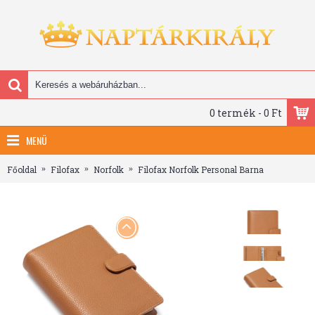
0 termék - 0 Ft
MENÜ
Főoldal
Filofax
Norfolk
Filofax Norfolk Personal Barna