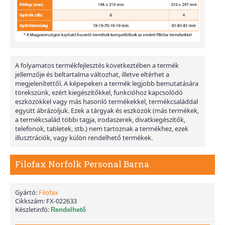
A folyamatos termékfejlesztés következtében a termék
jellemzője és beltartalma változhat, illetve eltérhet a
megjelenítettől. A képepeken a termék legjobb bemutatására
törekszünk, ezért kiegészítőkkel, funkcióhoz kapcsolódó
eszközökkel vagy más hasonló termékekkel, termékcsaláddal
együtt ábrázoljuk. Ezek a tárgyak és eszközök (más termékek,
a termékcsalád többi tagja, irodaszerek, divatkiegészítők,
telefonok, tabletek, stb.) nem tartoznak a termékhez, ezek
illusztrációk, vagy külön rendelhető termékek.
Filofax Norfolk Personal Barna
Gyártó:
Filofax
Cikkszám:
FX-022633
Készletinfó:
Rendelhető