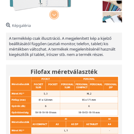
Képgaléria
A termékkép csak illusztráció. A megjelenített kép a kijelző
beállításától függően (asztali monitor, telefon, tablet) kis
mértékben változhat. A termékek megjelenítésénél használt
kiegészítők pl tablet, írószer stb. nem a termék részei.
Filofax méretválaszték