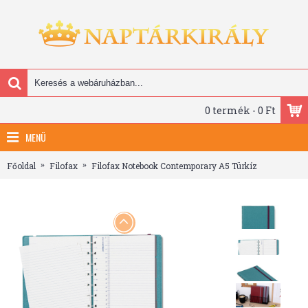
0 termék - 0 Ft
MENÜ
Főoldal
Filofax
Filofax Notebook Contemporary A5 Türkíz