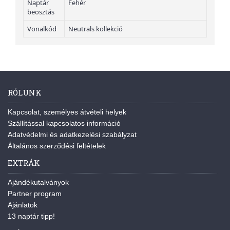
Naptár
Fehér
beosztás
Vonalkód
Neutrals kollekció
RÓLUNK
Kapcsolat, személyes átvételi helyek
Szállítással kapcsolatos információ
Adatvédelmi és adatkezelési szabályzat
Általános szerződési feltételek
EXTRÁK
Ajándékutalványok
Partner program
Ajánlatok
13 naptár tipp!