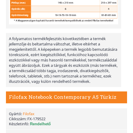
A folyamatos termékfejlesztés következtében a termék
jellemzője és beltartalma változhat, illetve eltérhet a
megjelenítettől. A képepeken a termék legjobb bemutatására
törekszünk, ezért kiegészítőkkel, funkcióhoz kapcsolódó
eszközökkel vagy más hasonló termékekkel, termékcsaláddal
együtt ábrázoljuk. Ezek a tárgyak és eszközök (más termékek,
a termékcsalád többi tagja, irodaszerek, divatkiegészítők,
telefonok, tabletek, stb.) nem tartoznak a termékhez, ezek
illusztrációk, vagy külön rendelhető termékek.
Filofax Notebook Contemporary A5 Türkíz
Gyártó:
Filofax
Cikkszám:
FX-179522
Készletinfó:
Rendelhető