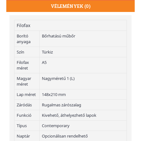
VÉLEMÉNYEK (0)
Filofax
Borító
Bőrhatású műbőr
anyaga
Szín
Türkiz
Filofax
A5
méret
Magyar
Nagyméretű 1 (L)
méret
Lap méret
148x210 mm
Záródás
Rugalmas zárószalag
Funkció
Kivehető, áthelyezhető lapok
Típus
Contemporary
Naptár
Opcionálisan rendelhető