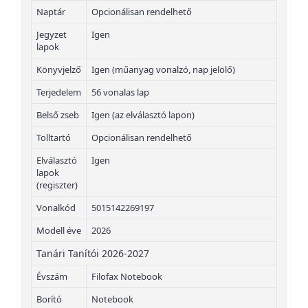
Naptár
Opcionálisan rendelhető
Jegyzet
Igen
lapok
Könyvjelző
Igen (műanyag vonalzó, nap jelölő)
Terjedelem
56 vonalas lap
Belső zseb
Igen (az elválasztó lapon)
Tolltartó
Opcionálisan rendelhető
Elválasztó
Igen
lapok
(regiszter)
Vonalkód
5015142269197
Modell éve
2026
Tanári Tanítói 2026-2027
Évszám
Filofax Notebook
Borító
Notebook