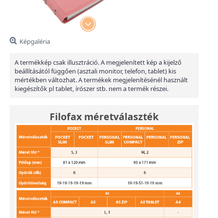
Képgaléria
A termékkép csak illusztráció. A megjelenített kép a kijelző
beállításától függően (asztali monitor, telefon, tablet) kis
mértékben változhat. A termékek megjelenítésénél használt
kiegészítők pl tablet, írószer stb. nem a termék részei.
Filofax méretválaszték