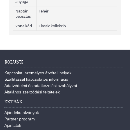
anyaga
Naptár
Fehér
beosztás
Vonalkód
Classic kollekció
RÓLUNK
Kapcsolat, személyes átvételi helyek
Szállítással kapcsolatos információ
Adatvédelmi és adatkezelési szabályzat
Általános szerződési feltételek
EXTRÁK
Ajándékutalványok
Partner program
Ajánlatok