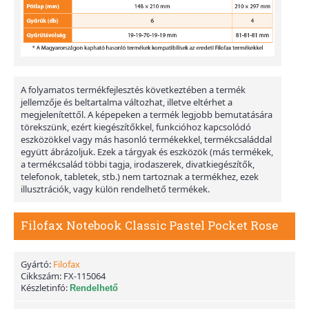
A folyamatos termékfejlesztés következtében a termék
jellemzője és beltartalma változhat, illetve eltérhet a
megjelenítettől. A képepeken a termék legjobb bemutatására
törekszünk, ezért kiegészítőkkel, funkcióhoz kapcsolódó
eszközökkel vagy más hasonló termékekkel, termékcsaláddal
együtt ábrázoljuk. Ezek a tárgyak és eszközök (más termékek,
a termékcsalád többi tagja, irodaszerek, divatkiegészítők,
telefonok, tabletek, stb.) nem tartoznak a termékhez, ezek
illusztrációk, vagy külön rendelhető termékek.
Filofax Notebook Classic Pastel Pocket Rose
Gyártó:
Filofax
Cikkszám:
FX-115064
Készletinfó:
Rendelhető