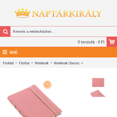
0 termék - 0 Ft
MENÜ
Főoldal
Filofax
Notebook
Notebook Classic
Filofax Notebook Clas