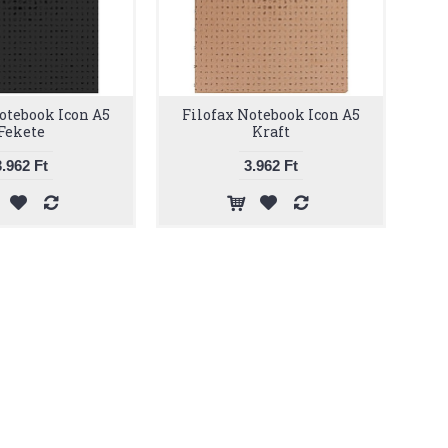
otebook Icon A5
Filofax Notebook Icon A5
Fekete
Kraft
3.962 Ft
3.962 Ft