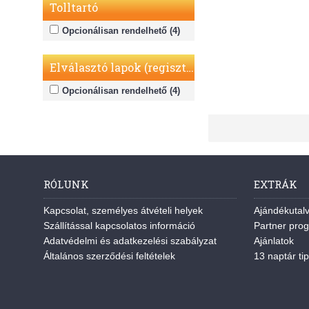
Tolltartó
Opcionálisan rendelhető (4)
Elválasztó lapok (regiszter)
Opcionálisan rendelhető (4)
RÓLUNK
EXTRÁK
Kapcsolat, személyes átvételi helyek
Ajándékutal
Szállítással kapcsolatos információ
Partner pro
Adatvédelmi és adatkezelési szabályzat
Ajánlatok
Általános szerződési feltételek
13 naptár tip