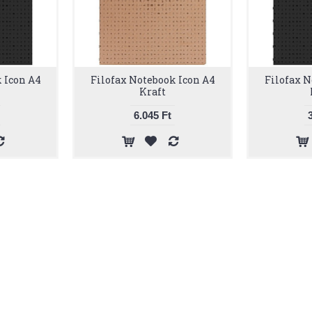
 Icon A4
Filofax Notebook Icon A4
Filofax N
Kraft
6.045 Ft