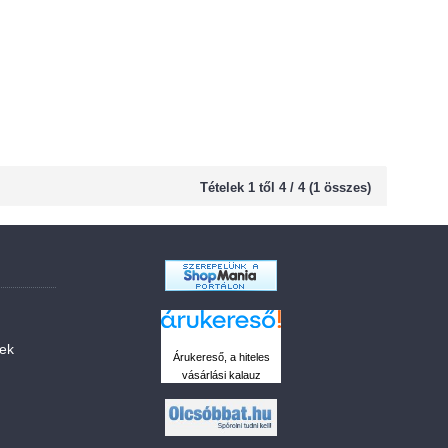
Tételek 1 től 4 / 4 (1 összes)
sek
Árukereső, a hiteles
vásárlási kalauz