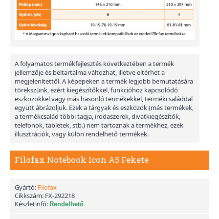
A folyamatos termékfejlesztés következtében a termék
jellemzője és beltartalma változhat, illetve eltérhet a
megjelenítettől. A képepeken a termék legjobb bemutatására
törekszünk, ezért kiegészítőkkel, funkcióhoz kapcsolódó
eszközökkel vagy más hasonló termékekkel, termékcsaláddal
együtt ábrázoljuk. Ezek a tárgyak és eszközök (más termékek,
a termékcsalád többi tagja, irodaszerek, divatkiegészítők,
telefonok, tabletek, stb.) nem tartoznak a termékhez, ezek
illusztrációk, vagy külön rendelhető termékek.
Filofax Notebook Icon A5 Fekete
Gyártó:
Filofax
Cikkszám:
FX-292218
Készletinfó:
Rendelhető