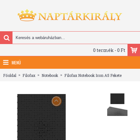
0 termék - 0 Ft
MENÜ
Főoldal
Filofax
Notebook
Filofax Notebook Icon A5 Fekete