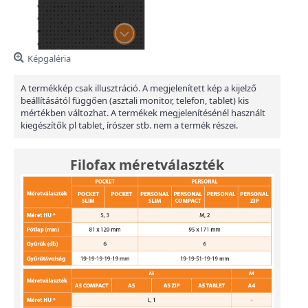
Képgaléria
A termékkép csak illusztráció. A megjelenített kép a kijelző
beállításától függően (asztali monitor, telefon, tablet) kis
mértékben változhat. A termékek megjelenítésénél használt
kiegészítők pl tablet, írószer stb. nem a termék részei.
Filofax méretválaszték