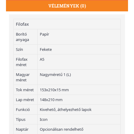
VÉLEMÉNYEK (0)
Filofax
Borító
Papír
anyaga
Szín
Fekete
Filofax
A5
méret
Magyar
Nagyméretű 1 (L)
méret
Tok méret
153x210x15 mm
Lap méret
148x210 mm
Funkció
Kivehető, áthelyezhető lapok
Típus
Icon
Naptár
Opcionálisan rendelhető