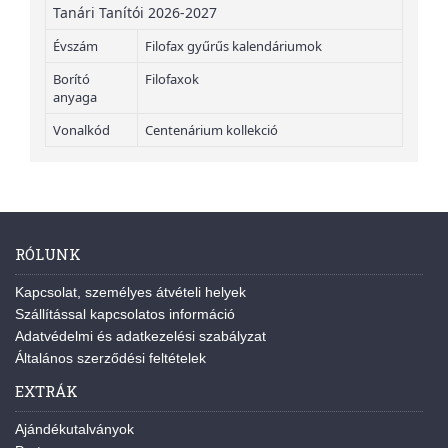
Tanári Tanítói 2026-2027
Évszám
Filofax gyűrűs kalendáriumok
Borító
Filofaxok
anyaga
Vonalkód
Centenárium kollekció
RÓLUNK
Kapcsolat, személyes átvételi helyek
Szállítással kapcsolatos információ
Adatvédelmi és adatkezelési szabályzat
Általános szerződési feltételek
EXTRÁK
Ajándékutalványok