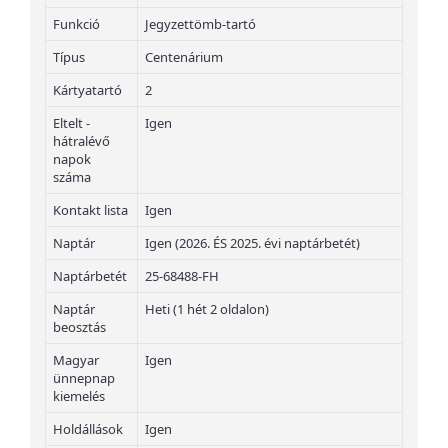
Funkció
Jegyzettömb-tartó
Típus
Centenárium
Kártyatartó
2
Eltelt -
Igen
hátralévő
napok
száma
Kontakt lista
Igen
Naptár
Igen (2026. ÉS 2025. évi naptárbetét)
Naptárbetét
25-68488-FH
Naptár
Heti (1 hét 2 oldalon)
beosztás
Magyar
Igen
ünnepnap
kiemelés
Holdállások
Igen