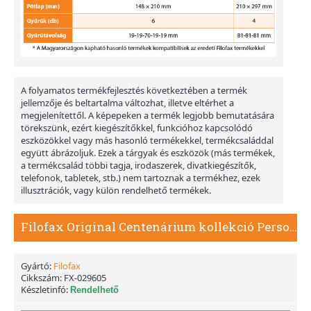
A folyamatos termékfejlesztés következtében a termék
jellemzője és beltartalma változhat, illetve eltérhet a
megjelenítettől. A képepeken a termék legjobb bemutatására
törekszünk, ezért kiegészítőkkel, funkcióhoz kapcsolódó
eszközökkel vagy más hasonló termékekkel, termékcsaláddal
együtt ábrázoljuk. Ezek a tárgyak és eszközök (más termékek,
a termékcsalád többi tagja, irodaszerek, divatkiegészítők,
telefonok, tabletek, stb.) nem tartoznak a termékhez, ezek
illusztrációk, vagy külön rendelhető termékek.
Filofax Original Centenárium kollekció Personal Fekete
Gyártó:
Filofax
Cikkszám:
FX-029605
Készletinfó:
Rendelhető