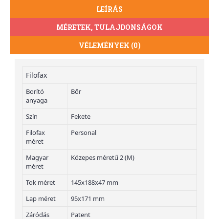
LEÍRÁS
MÉRETEK, TULAJDONSÁGOK
VÉLEMÉNYEK (0)
Filofax
Borító
Bőr
anyaga
Szín
Fekete
Filofax
Personal
méret
Magyar
Közepes méretű 2 (M)
méret
Tok méret
145x188x47 mm
Lap méret
95x171 mm
Záródás
Patent