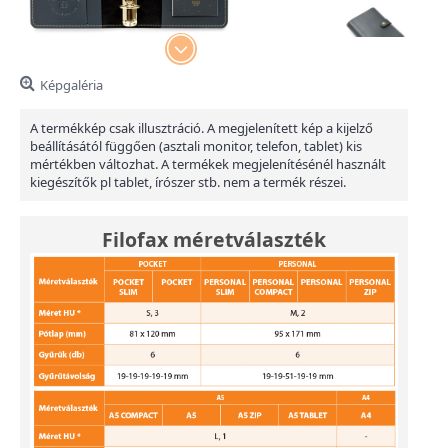
Képgaléria
A termékkép csak illusztráció. A megjelenített kép a kijelző
beállításától függően (asztali monitor, telefon, tablet) kis
mértékben változhat. A termékek megjelenítésénél használt
kiegészítők pl tablet, írószer stb. nem a termék részei.
Filofax méretválaszték