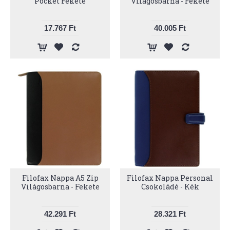
Pocket Fekete
Világosbarna - Fekete
17.767 Ft
40.005 Ft
Filofax Nappa A5 Zip
Filofax Nappa Personal
Világosbarna - Fekete
Csokoládé - Kék
42.291 Ft
28.321 Ft