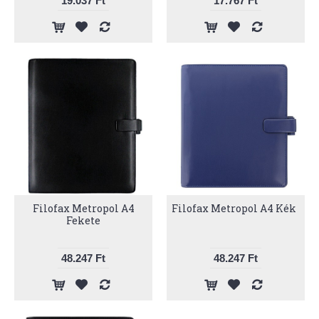
19.037 Ft
17.767 Ft
Filofax Metropol A4
Filofax Metropol A4 Kék
Fekete
48.247 Ft
48.247 Ft