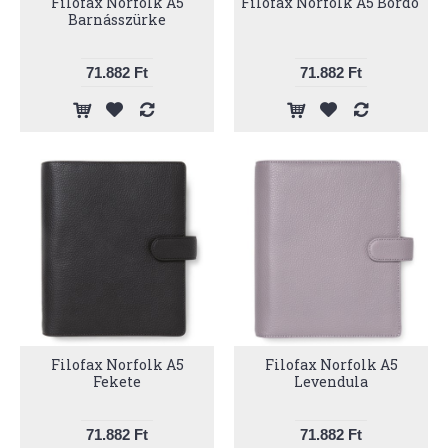
Filofax Norfolk A5
Filofax Norfolk A5 Bordó
Barnásszürke
71.882 Ft
71.882 Ft
Filofax Norfolk A5
Filofax Norfolk A5
Fekete
Levendula
71.882 Ft
71.882 Ft