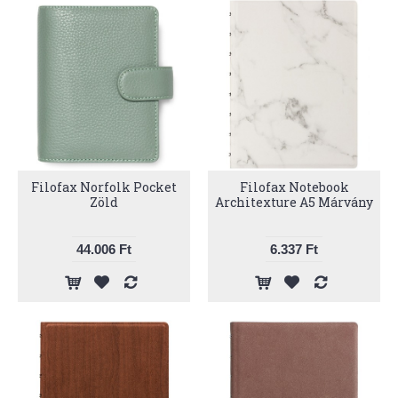
Filofax Norfolk Pocket
Filofax Notebook
Zöld
Architexture A5 Márvány
44.006 Ft
6.337 Ft