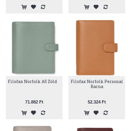
Filofax Norfolk A5 Zöld
Filofax Norfolk Personal
Barna
71.882 Ft
52.324 Ft