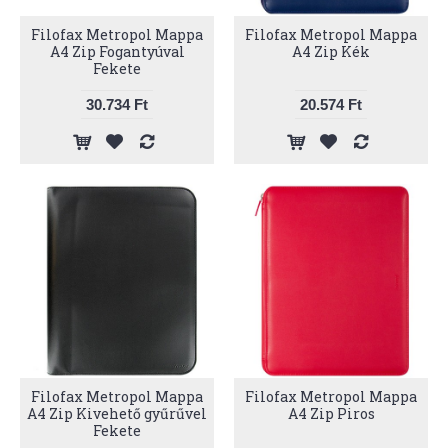
Filofax Metropol Mappa
Filofax Metropol Mappa
A4 Zip Fogantyúval
A4 Zip Kék
Fekete
30.734 Ft
20.574 Ft
Filofax Metropol Mappa
Filofax Metropol Mappa
A4 Zip Kivehető gyűrűvel
A4 Zip Piros
Fekete