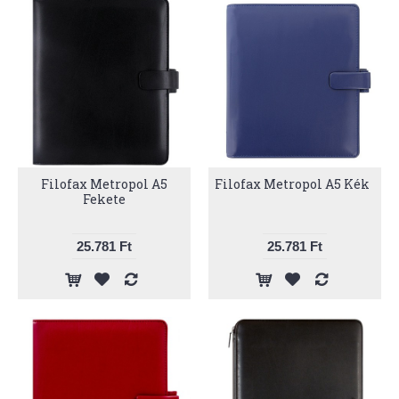
Filofax Metropol A5
Filofax Metropol A5 Kék
Fekete
25.781 Ft
25.781 Ft