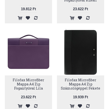
Fogantyúval Kheki
19.812 Ft
23.622 Ft
Filofax Microfiber
Filofax Microfiber
Mappa A4 Zip
Mappa A4 Zip
Fogantyúval Lila
Számológéppel Fekete
23.622 Ft
19.939 Ft