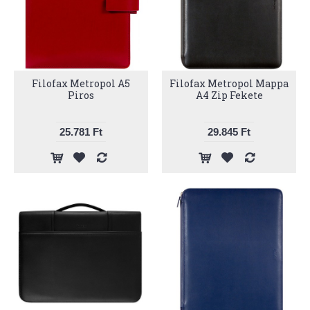
Filofax Metropol A5
Filofax Metropol Mappa
Piros
A4 Zip Fekete
25.781 Ft
29.845 Ft