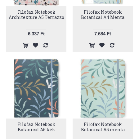
Filofax Notebook
Filofax Notebook
Architexture A5 Terrazzo
Botanical A4 Menta
6.337 Ft
7.684 Ft
Filofax Notebook
Filofax Notebook
Botanical A5 kék
Botanical A5 menta