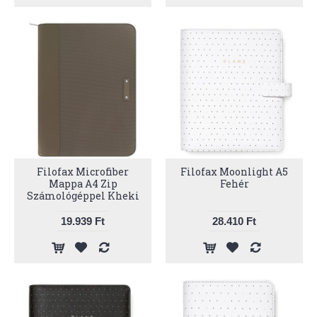
Filofax Microfiber
Filofax Moonlight A5
Mappa A4 Zip
Fehér
Számológéppel Kheki
19.939 Ft
28.410 Ft