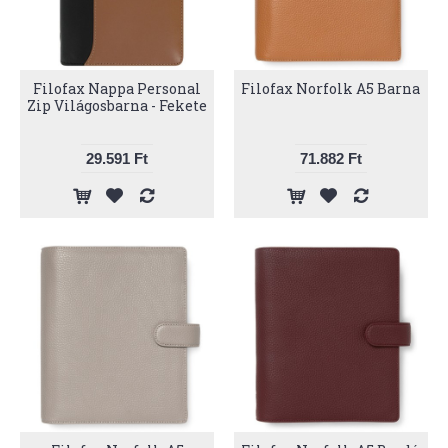
Filofax Nappa Personal
Filofax Norfolk A5 Barna
Zip Világosbarna - Fekete
29.591 Ft
71.882 Ft