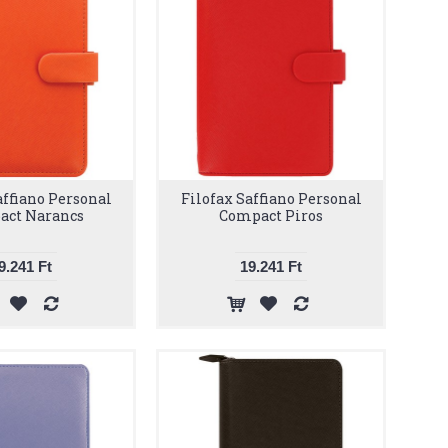
affiano Personal
Filofax Saffiano Personal
act Narancs
Compact Piros
9.241 Ft
19.241 Ft