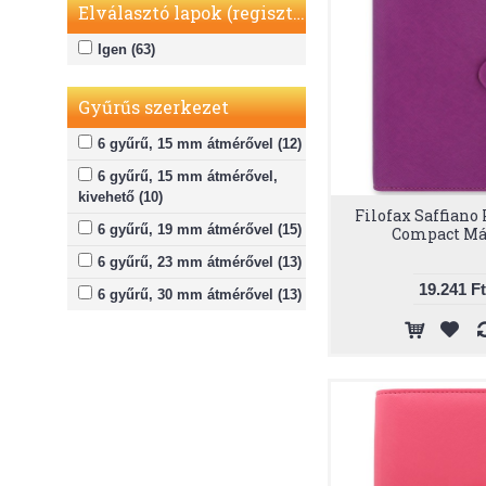
Elválasztó lapok (regiszter)
Igen (63)
Gyűrűs szerkezet
6 gyűrű, 15 mm átmérővel (12)
6 gyűrű, 15 mm átmérővel,
kivehető (10)
Filofax Saffiano
6 gyűrű, 19 mm átmérővel (15)
Compact Má
6 gyűrű, 23 mm átmérővel (13)
19.241 Ft
6 gyűrű, 30 mm átmérővel (13)