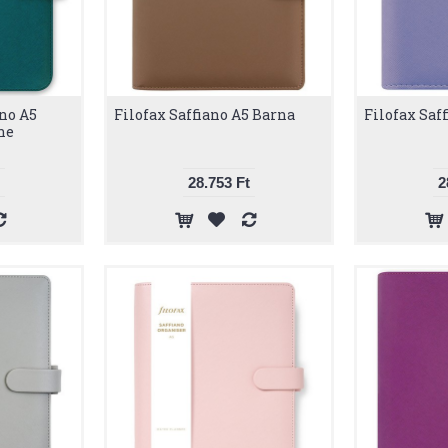
ano A5
Filofax Saffiano A5 Barna
Filofax Saf
ne
28.753 Ft
2