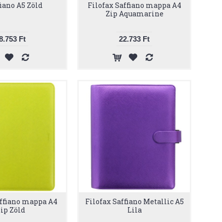
fiano A5 Zöld
Filofax Saffiano mappa A4
Zip Aquamarine
8.753 Ft
22.733 Ft
affiano mappa A4
Filofax Saffiano Metallic A5
ip Zöld
Lila