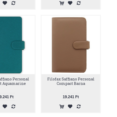
affiano Personal
Filofax Saffiano Personal
t Aquamarine
Compact Barna
9.241 Ft
19.241 Ft