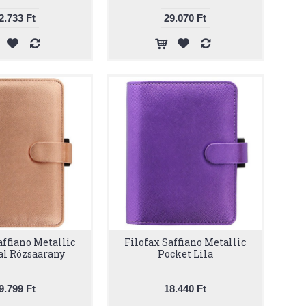
2.733 Ft
29.070 Ft
affiano Metallic
Filofax Saffiano Metallic
al Rózsaarany
Pocket Lila
9.799 Ft
18.440 Ft