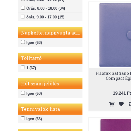
Órás, 8.00 - 18.00 (34)
órás, 9.00 - 17.00 (15)
Napkelte, napnyugta adatok
Igen (63)
Tolltartó
1 (67)
Filofax Saffiano
Compact Ég
Hét szám jelölés
19.241 Ft
Igen (63)
Tennivalók lista
Igen (63)