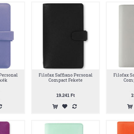
 Personal
Filofax Saffiano Personal
Filofax S
kék
Compact Fekete
Comp
19.241 Ft
1