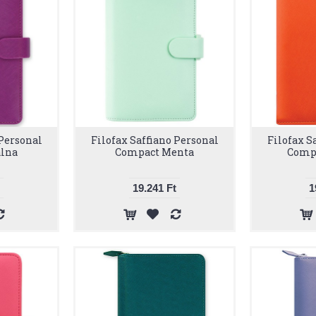
 Personal
Filofax Saffiano Personal
Filofax S
lna
Compact Menta
Comp
19.241 Ft
1