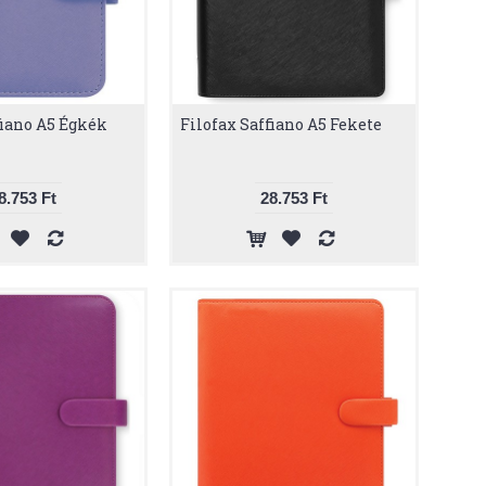
fiano A5 Égkék
Filofax Saffiano A5 Fekete
8.753 Ft
28.753 Ft