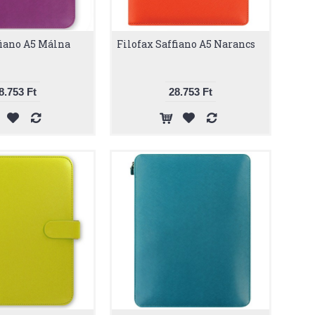
fiano A5 Málna
Filofax Saffiano A5 Narancs
8.753 Ft
28.753 Ft