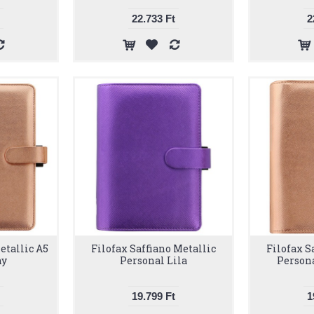
22.733 Ft
2
etallic A5
Filofax Saffiano Metallic
Filofax S
ny
Personal Lila
Person
19.799 Ft
1