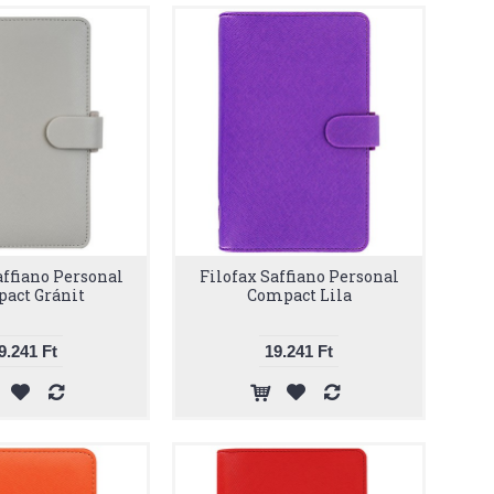
affiano Personal
Filofax Saffiano Personal
act Gránit
Compact Lila
9.241 Ft
19.241 Ft