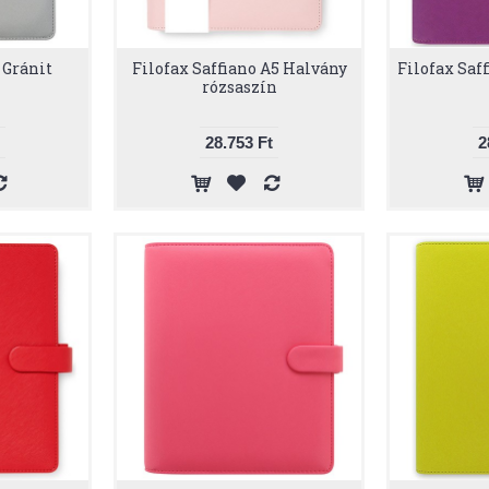
 Gránit
Filofax Saffiano A5 Halvány
Filofax Saf
rózsaszín
28.753 Ft
2