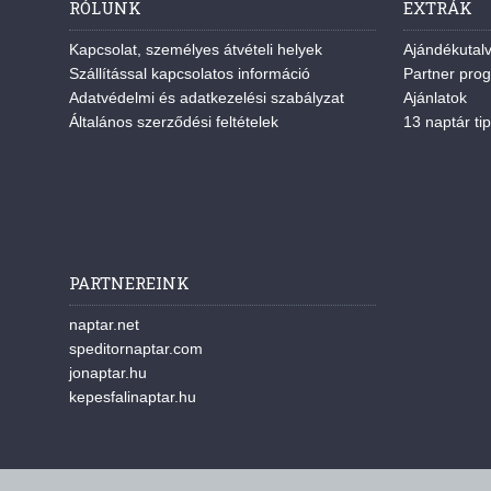
RÓLUNK
EXTRÁK
Kapcsolat, személyes átvételi helyek
Ajándékutal
Szállítással kapcsolatos információ
Partner pro
Adatvédelmi és adatkezelési szabályzat
Ajánlatok
Általános szerződési feltételek
13 naptár tip
PARTNEREINK
naptar.net
speditornaptar.com
jonaptar.hu
kepesfalinaptar.hu