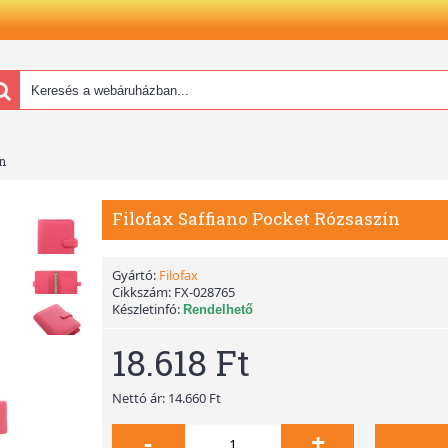
n
Filofax Saffiano Pocket Rózsaszín
Gyártó:
Filofax
Cikkszám:
FX-028765
Készletinfó:
Rendelhető
18.618 Ft
Nettó ár: 14.660 Ft
-
+