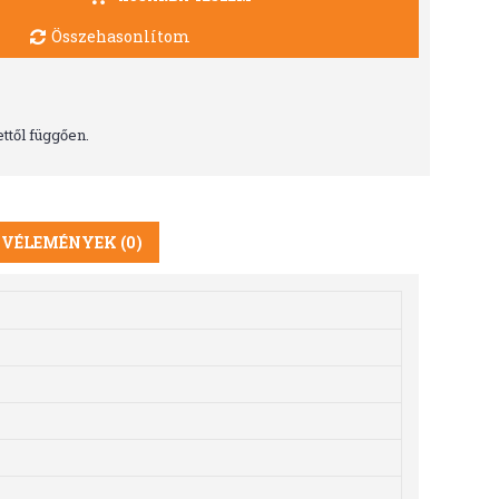
Összehasonlítom
ttől függően.
VÉLEMÉNYEK (0)