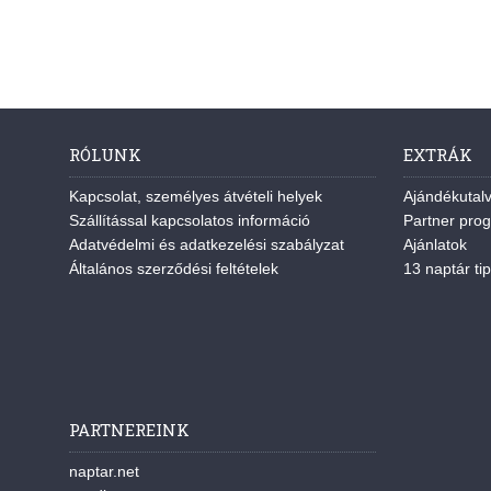
RÓLUNK
EXTRÁK
Kapcsolat, személyes átvételi helyek
Ajándékutal
Szállítással kapcsolatos információ
Partner pro
Adatvédelmi és adatkezelési szabályzat
Ajánlatok
Általános szerződési feltételek
13 naptár tip
PARTNEREINK
naptar.net